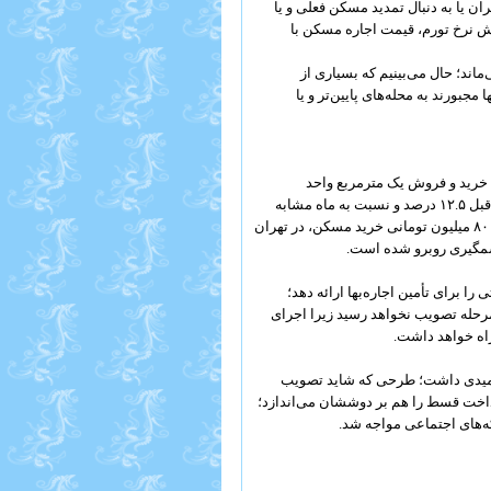
 یا به دنبال تمدید مسکن فعلی و یا
یش نرخ تورم، قیمت اجاره مسکن با
ند؛ حال می‌بینیم که بسیاری از
جبورند به محله‌های پایین‌تر و یا
تحولات بازار مسکن در خرداد ۹۸، متوسط قیمت خرید و فروش یک مترمربع واحد
مسکونی معامله شده در شهر تهران ۱۲ میلیون و ۶۷۰ هزار تومان است که نسبت به ماه قبل ۱۲.۵ درصد و نسبت به ماه مشابه
سال قبل ۱۱۲ درصد افزایش داشته است؛ حال با توجه به این افزایش قیمت، با تسهیلات ۸۰ میلیون تومانی خرید مسکن، در تهران
ا برای تأمین اجاره‌بها ارائه دهد؛
مرحله تصویب نخواهد رسید زیرا اجرای
راه خواهد داشت.
میدی داشت؛ طرحی که شاید تصویب
رداخت قسط را هم بر دوششان می‌اندازد؛
ه‌های اجتماعی مواجه شد.