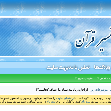
وبلاگ‌ها
تماس با مدیریت سایت
ات انجمن
دسترسی سریع
موضوعات روز
از اجاره زیاد بدم نمیاد اما انصاف کجاست؟!
ایت بازدید میکنید, لازم است تا
راهنمای سایت
را مطالعه فرمایید. در صورتی که هنوز عضو نشده
ه و ... در سایت
ثبت نام
کنید. با کلیک بر روی
ثبت نام
در مدت کوتاهی عضو سایت شده و از مط