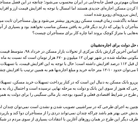
ستان مهم‌ترین فصل جابه‌جایی در ایران محسوب می‌شود؛ چنانچه در این فصل مستأجران
ا کردن مسکن اجاره‌ای جدیدی هستند اما امسال با توجه به افزایش قیمت ارز و افزا
ایش بی‌رویه‌ای روبرو شده است.
سفانه باگذشت زمان قیمت مسکن روزبه‌روز بیشتر می‌شود و پول مستأجران ثابت می‌ما
أجران با پولی که دارند دیگر قادر به یافتن مسکن مناسب نخواهند بود و بسیاری از آنها م
ه‌هایی با متراژ کوچک بروند اما چاره کار برای مستأجران چیست؟
 حل دولت برای اجاره‌نشینان
بر اساس آخرین گزارش بانک مرکزی از 
د ۱۰-۱۲ متر خانه خرید و مبلغ اجاره‌بها هم به همین ترتیب با افزایش چشمگیری روبرو شده است.
ین‌رو بانک مسکن به دنبال این است که در کنار پرداخت تسهیلات خرید مسکن، تسهیلاتی ر
ی که هنوز از سوی این بانک و دولت به مرحله نهایی نرسیده است و احتمال زیاد به 
 طرح در شرایط اقتصادی فعلی و کمبود بودجه، بار مالی سنگینی را برای دولت به هم
نین به اجرای طرحی که در سراشیبی تصویب شدن و نشدن است نمی‌توان چندان ا
نش حتی بهتر هم باشد چراکه چندان نمی‌تواند دردی را از مستأجران دوا کند و بازپ
طرف دیگر این طرح در همان روزهای آغازین با انتقادات بسیاری از سوی مردم در شبک