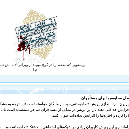
پرستویی که مقصد را در کوچ میبیند از ویرانی لانه اش ن
م.ا
‌حل صداوسیما برای مستأجران
یزیون با راه‌اندازی پویش #صاحبخانه_خوب از مالکان خواسته است تا با توجه به مشکلا
افزایش حداقلی دهند. در این پویش در مقابل از مستأجران هم خواسته‌شده است تا نا
ا را کرده و اجاره‌بها را افزایش نداده‌اند عنوان کنند.
راه‌اندازی این پویش کاربران زیادی در شبکه‌های اجتماعی با هشتک#صاحبخانه خوب به 