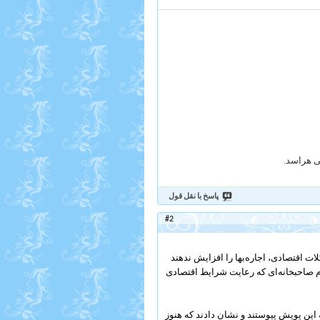
می هراسد.
پاسخ با نقل قول
#2
ت اقتصادی، اجاره‌بها را افزایش ندهند
م صاحبخانه‌ای که رعایت شرایط اقتصادی
این پویش پیوستند و نشان دادند که هنوز