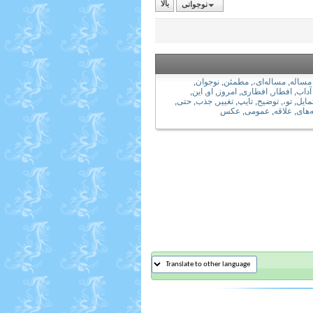
نوجوانی
بالا
مساله
,
مساله‌ای،
,
مطمئن
,
نوجوان
,
آداب
,
افطار
,
افطاری
,
امروز
,
او
,
این
,
مایل
,
تو،
,
توضیح
,
تایپ
,
تغییر
,
جذب
,
حتی
,
‌های
,
علاقه
,
عمومی
,
عکس