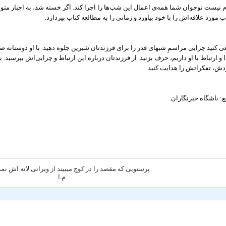
م نیست نوجوان شما همه‌ی اعمال این شب‌ها را اجرا کند. اگر خسته شد، به اجبار متوسل
ب مورد علاقه‌اش را با خود بیاورد و زمانی را به مطالعه کتاب بپردازد.
 کنید چرایی مراسمِ شبهای قدر را برای فرزندتان شیرین جلوه دهید. با او دوستانه صحب
 و ارتباط با او داریم، حرف بزنید. از فرزندتان درباره این ارتباط و چرایی‌اش بپرسید. 
ش، تفکراتش را هدایت کنید.
ع: باشگاه خبرنگاران
پرستویی که مقصد را در کوچ میبیند از ویرانی لانه اش ن
م.ا