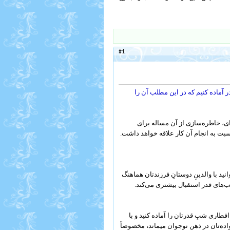
#1
 آماده کنیم که در این مطلب آن را
‌ای، خاطره‌سازی از آن مساله برای
سبت به انجام آن کار علاقه خواهد داشت.
نید با والدینِ دوستانِ فرزندتان هماهنگ
شب‌های قدر استقبال بیشتری می‌کند.
فطاری شبِ قدرتان را آماده کنید و با
نواده‌تان در ذهن نوجوان میماند، مخصوصاً