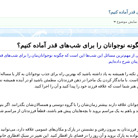
قدر آماده کنیم؟
 نمایش موضوع
ونه نوجوانان را برای شب‌های قدر آماده کنیم؟
 از مهم‌ترین مسائل این شب‌ها این است که چگونه نوجوانان‌مان را برای شب‌های قدر
یتان شرح داده‌ایم.
 نکته را همیشه به یاد داشته باشید که بهترین راه برای جذب نوجوانان به کار یا مساله
است. با ماندگار کردن یک ماجرا در ذهن فرزندتان، مطمئن باشید او در آینده همیشه ن
 هنر شما است که علاقه فرزند خود را پیدا کنید و آن را اجرا کنید.
وانان علاقه دارند بیشتر زمان‌شان را با گروه دوستی و همسالان‌شان بگذرانند. اگر بتوا
د و باهم به یک مراسم بروید تا بچه‌هایتان پیش هم باشند، قطعاً فرزندتان از مراسم 
 فرزندتان به بیرون رفتن و نشستن در پارک و مکان‌های عمومی علاقه دارد، می‌توانید ا
واده به پارک بروید و آن روز را در فضای باز افطار کنید. این تغییر در سبکِ افطاری خا