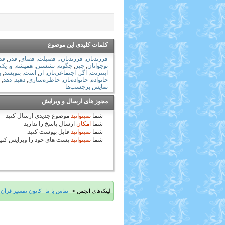
کلمات کلیدی این موضوع
فرزندتان
,
فرزندتان،
,
فضیلت
,
فضای
,
قدر
,
قد
نوجوانان
,
چیز
,
چگونه
,
نشستن
,
همیشه
,
و
,
یک
اینترنت
,
اگر
,
اجتماعی‌تان
,
از
,
است
,
بنویسد
,
ب
خانواده
,
خانواده‌تان
,
خاطره‌سازی
,
دهید
,
دهد
,
نمایش برچسب‌ها
مجوز های ارسال و ویرایش
شما
نمیتوانید
موضوع جدیدی ارسال کنید
شما
امکان
ارسال پاسخ را ندارید
شما
نمیتوانید
فایل پیوست کنید.
شما
نمیتوانید
پست های خود را ویرایش کنی
لینک‌های انجمن >
تماس با ما
کانون تفسیر قرآن