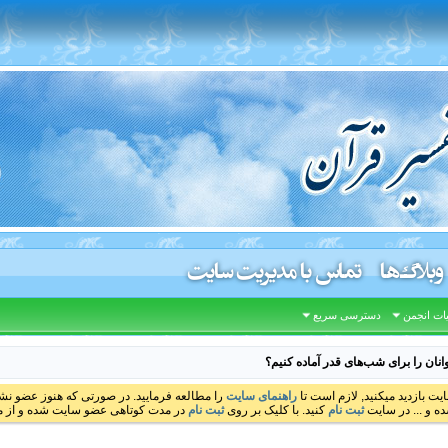
وبلاگ‌ها
تماس با مدیریت سایت
ات انجمن
دسترسی سریع
انان را برای شب‌های قدر آماده کنیم؟
ایت بازدید میکنید, لازم است تا
راهنمای سایت
را مطالعه فرمایید. در صورتی که هنوز عضو نشده
ه و ... در سایت
ثبت نام
کنید. با کلیک بر روی
ثبت نام
در مدت کوتاهی عضو سایت شده و از مط