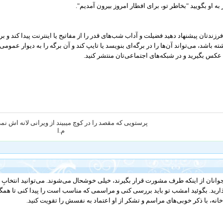
 به او بگویید "بخاطر تو، برای افطار امروز بیرون آمدیم".
فرزندتان پیشنهاد دهید فضیلت و آداب شب‌های قدر را از مفاتیح یا اینترنت پیدا کند و 
ته باشد، می‌تواند آن‌ها را در برگه‌ای بنویسد یا تایپ کند و آن برگه را به دیوار عمومی 
عکس بگیرید و در شبکه‌های اجتماعی‌تان منتشر کنید.
پرستویی که مقصد را در کوچ میبیند از ویرانی لانه اش ن
م.ا
وانان از اینکه طرف مشورت قرار بگیرند، خیلی خوشحال می‌شوند. می‌توانید انتخابِ
ارید. بگوئید امشب تو باید بررسی کنی و مراسمی که مناسب است را پیدا کنی تا همگی
خانه، با ذکر خوبی‌های مراسم و تشکر از او اعتماد به نفسش را تقویت کنید.