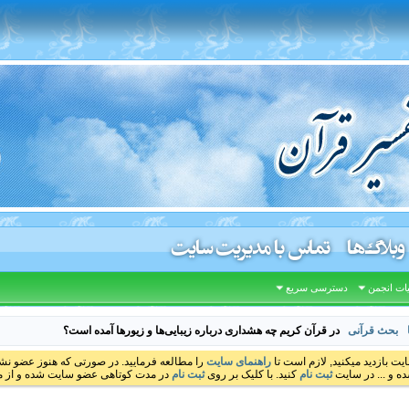
وبلاگ‌ها
تماس با مدیریت سایت
ات انجمن
دسترسی سریع
بحث قرآنی
در قرآن کریم چه هشداری درباره زیبایى‏‌ها و زیورها آمده است؟
ایت بازدید میکنید, لازم است تا
راهنمای سایت
را مطالعه فرمایید. در صورتی که هنوز عضو نشده
ه و ... در سایت
ثبت نام
کنید. با کلیک بر روی
ثبت نام
در مدت کوتاهی عضو سایت شده و از مط