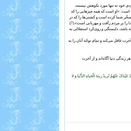
ودی خود نه تنها مورد نکوهش نیستند،
ن است: «او است که همه چیزهایى را که
ر روى زمین است مسخّر شما کرده است و کشتی‌ها را که در
ا را بر مردم رأفت و مهربانى است».(7).
 باشد، دلبستگی و روی‌کرد استقلالی به
ت غافل می‌‌کند و تمام توجّه آنان را به
ظاهر زندگى دنیا آگاه‌اند و از آخرت
 عَیْناکَ عَنْهُمْ تُریدُ زینَةَ الْحَیاةِ الدُّنْیا وَ لا