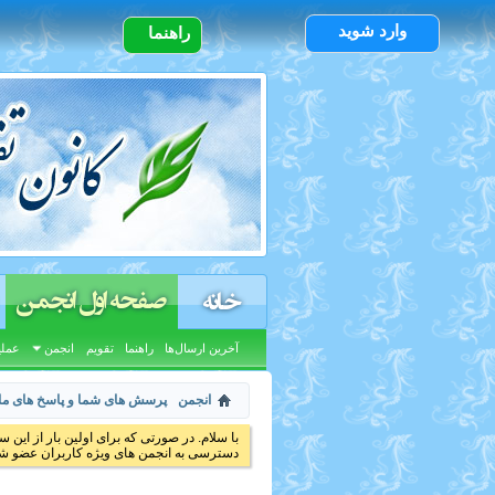
وارد شوید
راهنما
صفحه اول انجمن
خانه
آخرین ارسال‌ها
راهنما
تقویم
انجمن
عملی
انجمن
پرسش های شما و پاسخ های ما
با سلام. در صورتی که برای اولین بار از این س
دسترسی به انجمن های ویژه کاربران عضو شد