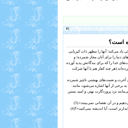
#1
ده است؟
ی یاد می‌کند؛ آنها را مظهر ذات کبریایی
های دنیا را برای آنان مجاز شمرده؛ و
‏هاى خدا را که براى بندگانش پدید آورده
ده‌‏اند (هر چند کفار هم با آنها شرکت
قابل آخرت و نعمت‌های بهشتی ناچیز شمرده
به برخی از آنها اشاره می‌شود، مانند:
‌‏مانند نزد پروردگارت بهتر، و امید بستن
م و در آن نقصانى نمى‌‏‌بینند».(3)
رتر است، آیا اندیشه نمى‌‏‌کنید»؟(4)