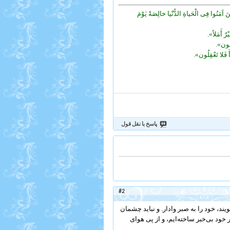
ینَ آمَنُوا فِی الْحَیاةِ الدُّنْیا خالِصَةً یَوْمَ
رٌ أَمَلاً».
َسُون».
أَ فَلا تَعْقِلُون».
پاسخ با نقل قول
#2
ند، خود را به صبر وادار. و نباید چشمان
خود بى‌‏خبر ساخته‌‏ایم، و از پى هواى