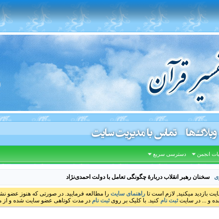
وبلاگ‌ها
تماس با مدیریت سایت
ات انجمن
دسترسی سریع
ی
سخنان رهبر انقلاب دربارهٔ چگونگی تعامل با دولت احمدی‌نژاد
ایت بازدید میکنید, لازم است تا
راهنمای سایت
را مطالعه فرمایید. در صورتی که هنوز عضو نشده
ه و ... در سایت
ثبت نام
کنید. با کلیک بر روی
ثبت نام
در مدت کوتاهی عضو سایت شده و از مط