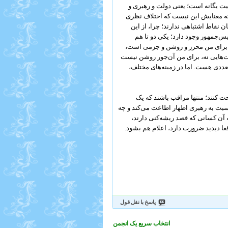
یت یگانه است؛ یعنی دولت و رهبری و
بته معنایش این نیست که اختلاف نظری
 نقاط اشتباهی ندارند؛ چرا، از این
‌جمهور وجود دارد؛ یکی دو تا هم
 برای من محرز و روشن و جزمی است،
قت‌هایی نه، برای من آن‌جور روشن نیست
متعددی هست. اما در زمینه‌های مختلف،
ت کنند؛ منتها مراقب باشند که یک
سبت به رهبری اظهار اطاعت می‌کند و چه
آن کسانی که قصد ریشه‌کنی دارند،
قعا دیدید ضرورت دارد، اعلام هم بشود.
پاسخ با نقل قول
انتخاب سریع یک انجمن