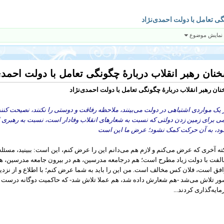
گی تعامل با دولت احمدی‌نژاد
 نمایش موضوع
نان رهبر انقلاب دربارهٔ چگونگی تعامل با دولت احمدی
ان رهبر انقلاب دربارهٔ چگونگی تعامل با دولت احمدی‌نژاد
 یک مواردی اشتباهی در دولت می‌بینند، ملاحظه رفاقت و دوستی را نکنند، نصیحت کنند
ی برای زمین زدن دولتی که نسبت به شعارهای انقلاب وفادار است، نسبت به رهبری اظ
د، به آن حرکت کمک نشود؛ عرض ما این است
ته آخری که عرض می‌کنم و لازم هم می‌دانم این را عرض کنم، این است: ببینید، مسئله
لفت با دولت زیاد مطرح است؛ هم درجامعه مدرسین، هم در بیرون جامعه مدرسین،
فق است، فلان کس مخالف است. من این را باید به شما عرض کنم؛ با اطلاع و از نزد
ر تلاش می‌شد -هم شعارش داده شد، هم عملا تلاش شد- که حاکمیت دوگانه درست کنند. 
ایه‌گذاری کردند...