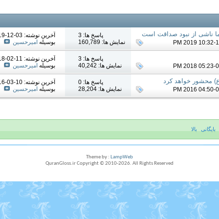
ا ناشی از نبود صداقت است
پاسخ ها: 3
آخرين نوشته: 03-12-2019
نمایش ها: 160,789
بوسیله
امیرحسین
پاسخ ها: 3
آخرين نوشته: 11-02-2018
نمایش ها: 40,242
بوسیله
امیرحسین
ع) محشور خواهد کرد
پاسخ ها: 0
آخرين نوشته: 10-03-2016
نمایش ها: 28,204
بوسیله
امیرحسین
بایگانی
بالا
Theme by :
LampWeb
QuranGloss.ir Copyright © 2010-
2026
. All Rights Reserved