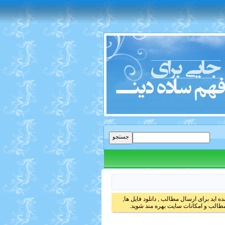
 اید برای ارسال مطالب , دانلود فایل ها,
الب و امکانات سایت بهره مند شوید.