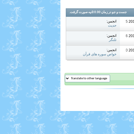
جست و جو در زمان
0.00
ثانیه صورت گرفت.
انجمن:
10:35 PM
حدیث
انجمن:
05:26 PM
تلنگر
انجمن:
04:50 PM
خواص سوره های قرآن