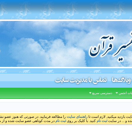
وبلاگ‌ها
تماس با مدیریت سایت
ات انجمن
دسترسی سریع
ایت بازدید میکنید, لازم است تا
راهنمای سایت
را مطالعه فرمایید. در صورتی که هنوز عضو نشده
ه و ... در سایت
ثبت نام
کنید. با کلیک بر روی
ثبت نام
در مدت کوتاهی عضو سایت شده و از مط