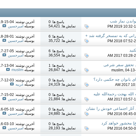
واندن نماز شب
پاسخ ها: 0
آخرين نوشته: 04-15-2019
نمایش ها: 54,421
بوسیله
امیرحسین
رانی که به تمسخر گرفته شد +
پاسخ ها: 6
آخرين نوشته: 01-28-2018
نمایش ها: 35,722
بوسیله
امیرحسین
نید
پاسخ ها: 6
آخرين نوشته: 05-27-2017
نمایش ها: 36,554
بوسیله
امیرحسین
یط تحقق سفر شرعی
پاسخ ها: 1
آخرين نوشته: 04-13-2017
نمایش ها: 26,847
بوسیله
muslim
muslim
, 04-13
رای بانوان چه حکمی دارد؟
پاسخ ها: 0
آخرين نوشته: 03-12-2017
نمایش ها: 24,319
بوسیله
غریبه
الله بهجت رحمةالله علیه
پاسخ ها: 0
آخرين نوشته: 02-15-2017
نمایش ها: 21,884
بوسیله
امیرحسین
د آثار اجتماعی خودش را نشان
پاسخ ها: 0
آخرين نوشته: 10-05-2016
نمایش ها: 24,880
بوسیله
امیرحسین
ع) محشور خواهد کرد
پاسخ ها: 0
آخرين نوشته: 10-03-2016
نمایش ها: 28,193
بوسیله
امیرحسین