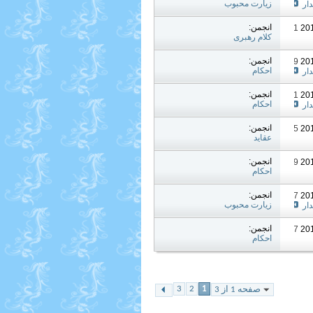
زیارت محبوب
ار
انجمن:
09:21 PM
کلام رهبری
انجمن:
05:59 PM
احکام
ار
انجمن:
02:01 PM
احکام
ار
انجمن:
12:05 AM
عقاید
انجمن:
03:49 AM
احکام
انجمن:
06:17 PM
زیارت محبوب
ار
انجمن:
02:07 PM
احکام
3
2
1
صفحه 1 از 3