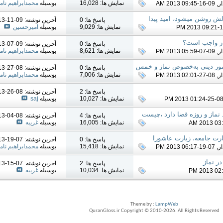
نمایش ها: 16,028
بوسیله
محمدابراهیم نامد
ر
, 09-16-2013 09:45 AM
دلش روشن ميشود، اميد پيدا
پاسخ ها: 0
آخرين نوشته: 09-11-2013
نمایش ها: 9,029
بوسیله
امیرحسین
ماز واجب است؟
پاسخ ها: 0
آخرين نوشته: 09-07-2013
نمایش ها: 8,621
بوسیله
محمدابراهیم نامد
ر
, 09-07-2013 05:59 PM
مور دينى به‌خصوص نماز و خمس
پاسخ ها: 0
آخرين نوشته: 08-27-2013
نمایش ها: 7,006
بوسیله
محمدابراهیم نامد
ر
, 08-27-2013 02:01 PM
پاسخ ها: 2
آخرين نوشته: 08-26-2013
نمایش ها: 10,027
بوسیله
saj
ماز و روزه قضا دارد ،چیست
پاسخ ها: 4
آخرين نوشته: 08-04-2013
نمایش ها: 16,005
بوسیله
غریبه
ارت جامعه، زیارت عاشورا
پاسخ ها: 0
آخرين نوشته: 07-19-2013
نمایش ها: 15,418
بوسیله
محمدابراهیم نامد
ر
, 07-19-2013 06:17 PM
ر نماز
پاسخ ها: 2
آخرين نوشته: 07-15-2013
نمایش ها: 10,034
بوسیله
غریبه
Theme by :
LampWeb
QuranGloss.ir Copyright © 2010-
2026
. All Rights Reserved