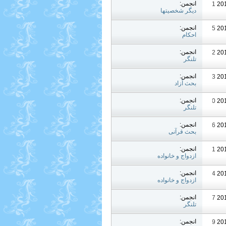
انجمن:
12:31 AM
دیگر شخصیتها
انجمن:
10:15 AM
احکام
انجمن:
03:22 AM
تلنگر
انجمن:
05:23 PM
بحث آزاد
انجمن:
11:30 AM
تلنگر
انجمن:
11:16 PM
بحث قرآنی
انجمن:
05:31 PM
ازدواج و خانواده
انجمن:
02:24 AM
ازدواج و خانواده
انجمن:
05:57 AM
تلنگر
انجمن:
09:49 AM