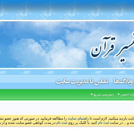
وبلاگ‌ها
تماس با مدیریت سایت
ات انجمن
دسترسی سریع
ایت بازدید میکنید, لازم است تا
راهنمای سایت
را مطالعه فرمایید. در صورتی که هنوز عضو نشده
ه و ... در سایت
ثبت نام
کنید. با کلیک بر روی
ثبت نام
در مدت کوتاهی عضو سایت شده و از مط