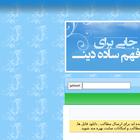
 اید برای ارسال مطالب , دانلود فایل ها,
الب و امکانات سایت بهره مند شوید.