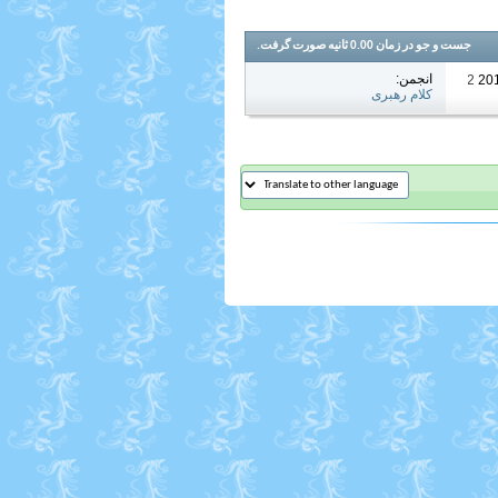
جست و جو در زمان
0.00
ثانیه صورت گرفت.
انجمن:
09:32 PM
کلام رهبری