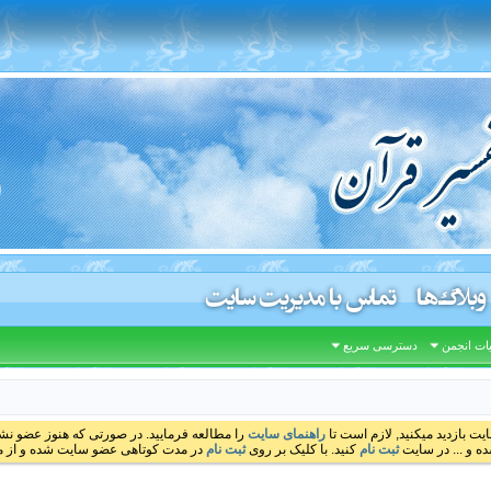
وبلاگ‌ها
تماس با مدیریت سایت
ات انجمن
دسترسی سریع
ایت بازدید میکنید, لازم است تا
راهنمای سایت
را مطالعه فرمایید. در صورتی که هنوز عضو نشده
ه و ... در سایت
ثبت نام
کنید. با کلیک بر روی
ثبت نام
در مدت کوتاهی عضو سایت شده و از مط