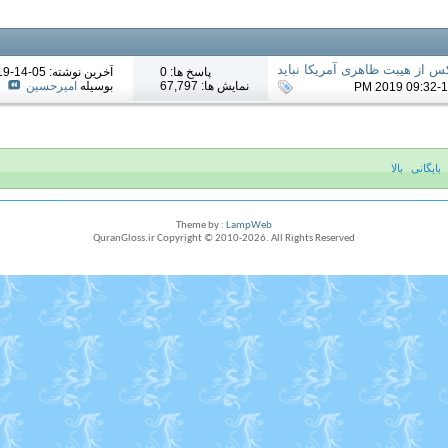
کس از هیبت ظاهری آمریکا نباید
پاسخ ها: 0
آخرين نوشته: 05-14-2019
نمایش ها: 67,797
بوسیله
امیرحسین
بایگانی
بالا
Theme by :
LampWeb
QuranGloss.ir Copyright © 2010-
2026
. All Rights Reserved