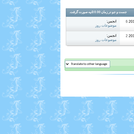
جست و جو در زمان
0.00
ثانیه صورت گرفت.
انجمن:
07:36 AM
موضوعات روز
انجمن:
01:52 AM
موضوعات روز