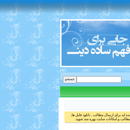
 اید برای ارسال مطالب , دانلود فایل ها,
الب و امکانات سایت بهره مند شوید.