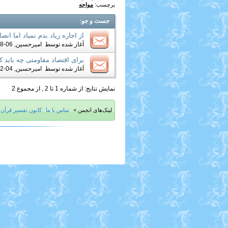
برچسب:
مواجه
جست و جو
:
از اجاره زیاد بدم نمیاد اما ا
آغاز شده توسط
امیرحسین
, 06-28-2019 07:31 AM
برای اقتصاد مقاومتی چه باید ک
آغاز شده توسط
امیرحسین
, 04-12-2017 01:49 AM
نمایش نتایج: از شماره 1 تا 2 , از مجموع 2
لینک‌های انجمن >
تماس با ما
کانون تفسیر قرآن