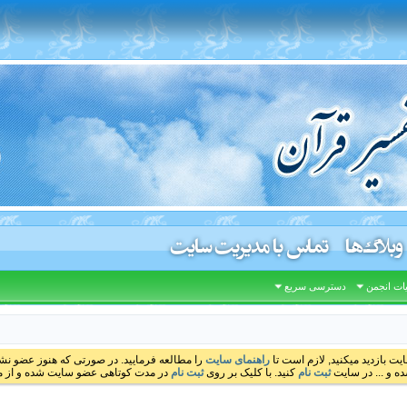
وبلاگ‌ها
تماس با مدیریت سایت
ات انجمن
دسترسی سریع
ایت بازدید میکنید, لازم است تا
راهنمای سایت
را مطالعه فرمایید. در صورتی که هنوز عضو نشده
ه و ... در سایت
ثبت نام
کنید. با کلیک بر روی
ثبت نام
در مدت کوتاهی عضو سایت شده و از مط