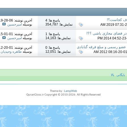
نصاف کجاست؟!
پاسخ ها: 4
آخرين نوشته: 06-28-2019
نمایش ها: 354,787
بوسیله
امیرحسین
در فضای مجازی باشی ؟؟!
پاسخ ها: 1
آخرين نوشته: 01-01-2015
نمایش ها: 14,163
بوسیله
امیرحسین
ضو رسمی و مبلغ فرقه گنابادی
پاسخ ها: 0
آخرين نوشته: 01-20-2012
نمایش ها: 12,051
بوسیله
طاهره وحیدیان
بایگانی
بالا
Theme by :
LampWeb
QuranGloss.ir Copyright © 2010-
2026
. All Rights Reserved