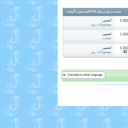
جست و جو در زمان
0.00
ثانیه صورت گرفت.
انجمن:
07:36 AM
موضوعات روز
انجمن:
12:15 PM
حجاب
انجمن:
08:16 AM
موضوعات روز