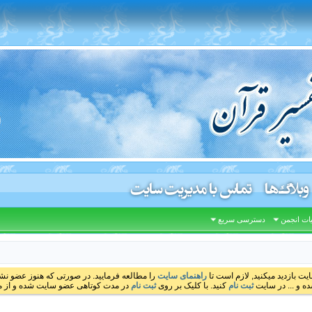
وبلاگ‌ها
تماس با مدیریت سایت
ات انجمن
دسترسی سریع
ایت بازدید میکنید, لازم است تا
راهنمای سایت
را مطالعه فرمایید. در صورتی که هنوز عضو نشده
ه و ... در سایت
ثبت نام
کنید. با کلیک بر روی
ثبت نام
در مدت کوتاهی عضو سایت شده و از مط