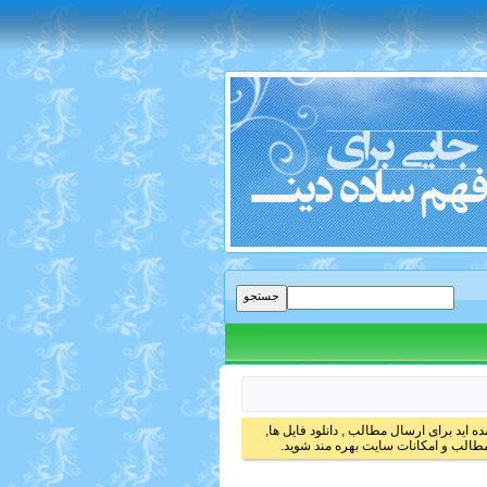
 اید برای ارسال مطالب , دانلود فایل ها,
الب و امکانات سایت بهره مند شوید.