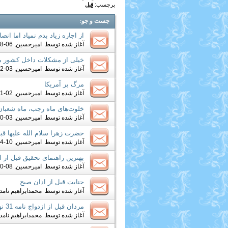
برچسب:
قبل
جست و جو
:
از اجاره زیاد بدم نمیاد اما ا
آغاز شده توسط
امیرحسین
, 06-28-2019 07:31 AM
خیلی از مشکلات داخل کشور م
آغاز شده توسط
امیرحسین
, 03-12-2019 10:32 PM
مرگ بر آمریکا
آغاز شده توسط
امیرحسین
, 02-11-2019 01:01 PM
خلوت‌های ماه‌ رجب، ماه شعبان 
آغاز شده توسط
امیرحسین
, 03-20-2018 08:04 AM
حضرت زهرا سلام الله علیها قب
آغاز شده توسط
امیرحسین
, 10-14-2015 07:29 AM
بهترین راهنمای تحقیق قبل از ا
آغاز شده توسط
امیرحسین
, 08-20-2013 05:58 AM
جنابت قبل از اذان صبح
آغاز شده توسط
محمدابراهیم نامدا
مردان قبل از ازدواج نامه 31 نهج‌البلاغه را مطالعه كنند.
آغاز شده توسط
محمدابراهیم نامدا