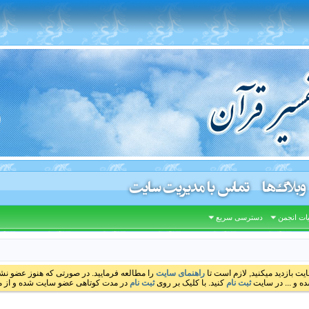
وبلاگ‌ها
تماس با مدیریت سایت
ات انجمن
دسترسی سریع
ایت بازدید میکنید, لازم است تا
راهنمای سایت
را مطالعه فرمایید. در صورتی که هنوز عضو نشده
ه و ... در سایت
ثبت نام
کنید. با کلیک بر روی
ثبت نام
در مدت کوتاهی عضو سایت شده و از مط