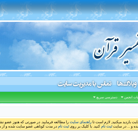
وبلاگ‌ها
تماس با مدیریت سایت
ات انجمن
دسترسی سریع
ایت بازدید میکنید, لازم است تا
راهنمای سایت
را مطالعه فرمایید. در صورتی که هنوز عضو نشده
ه و ... در سایت
ثبت نام
کنید. با کلیک بر روی
ثبت نام
در مدت کوتاهی عضو سایت شده و از مط