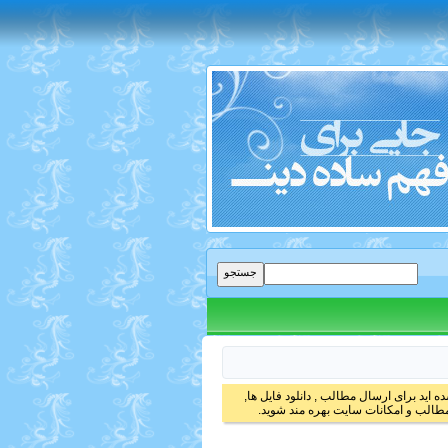
 اید برای ارسال مطالب , دانلود فایل ها,
الب و امکانات سایت بهره مند شوید.