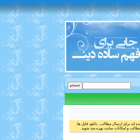
 اید برای ارسال مطالب , دانلود فایل ها,
الب و امکانات سایت بهره مند شوید.