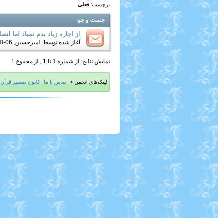
برچسب:
فعلی
جست و جو
:
از اجاره زیاد بدم نمیاد اما ا
آغاز شده توسط
امیرحسین
, 06-28-2019 07:31 AM
نمایش نتایج: از شماره 1 تا 1 , از مجموع 1
لینک‌های انجمن >
تماس با ما
کانون تفسیر قرآن