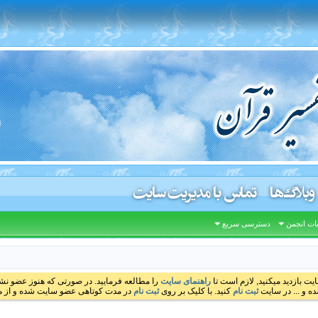
وبلاگ‌ها
تماس با مدیریت سایت
ات انجمن
دسترسی سریع
ایت بازدید میکنید, لازم است تا
راهنمای سایت
را مطالعه فرمایید. در صورتی که هنوز عضو نشده
ه و ... در سایت
ثبت نام
کنید. با کلیک بر روی
ثبت نام
در مدت کوتاهی عضو سایت شده و از مط