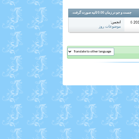
جست و جو در زمان
0.00
ثانیه صورت گرفت.
انجمن:
07:36 AM
موضوعات روز