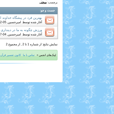
برچسب:
سختی
جست و جو
:
بهترین فرد در پیشگاه خداوند از
آغاز شده توسط
امیرحسین
, 05-12-2019 05:05 PM
ورزش چگونه به ما در دینداری 
آغاز شده توسط
امیرحسین
, 04-17-2017 09:13 PM
نمایش نتایج: از شماره 1 تا 2 , از مجموع 2
لینک‌های انجمن >
تماس با ما
کانون تفسیر قرآن