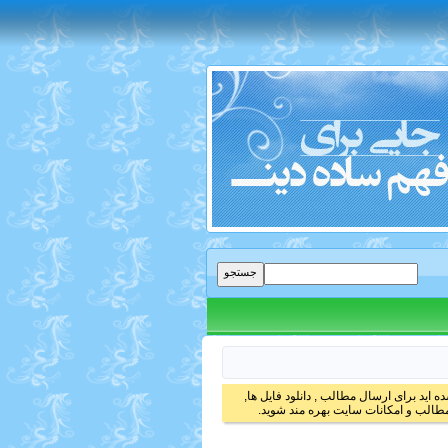
 اید برای ارسال مطالب , دانلود فایل ها,
الب و امکانات سایت بهره مند شوید.