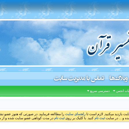
وبلاگ‌ها
تماس با مدیریت سایت
ات انجمن
دسترسی سریع
ایت بازدید میکنید, لازم است تا
راهنمای سایت
را مطالعه فرمایید. در صورتی که هنوز عضو نشده
ه و ... در سایت
ثبت نام
کنید. با کلیک بر روی
ثبت نام
در مدت کوتاهی عضو سایت شده و از مط