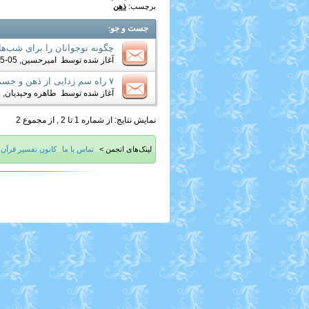
برچسب:
ذهن
جست و جو
:
چگونه نوجوانان را برای شب‌ها
آغاز شده توسط
امیرحسین
, 05-25-2019 01:07 AM
۷ راه سم زدایی از ذهن و جسم
آغاز شده توسط
طاهره وحیدیان
, 03-09-2012 11:12 PM
نمایش نتایج: از شماره 1 تا 2 , از مجموع 2
لینک‌های انجمن >
تماس با ما
کانون تفسیر قرآن