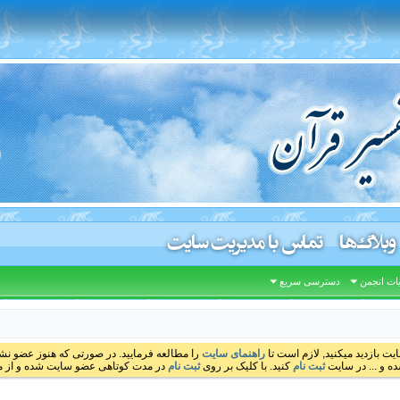
وبلاگ‌ها
تماس با مدیریت سایت
ات انجمن
دسترسی سریع
ایت بازدید میکنید, لازم است تا
راهنمای سایت
را مطالعه فرمایید. در صورتی که هنوز عضو نشده
ه و ... در سایت
ثبت نام
کنید. با کلیک بر روی
ثبت نام
در مدت کوتاهی عضو سایت شده و از مط