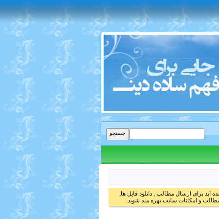
 اید برای ارسال مطالب , دانلود فایل ها,
الب و امکانات سایت بهره مند شوید.