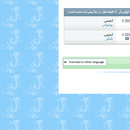
یس ثبت شده است.
انجمن:
01:08 AM
نوجوانی
انجمن:
12:14 AM
تلنگر