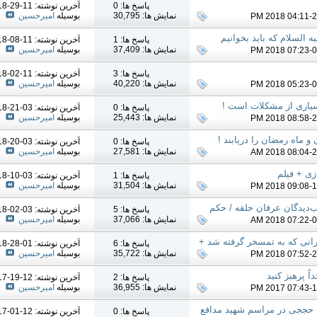
پاسخ ها: 0
آخرين نوشته: 11-29-2018
نمایش ها: 30,795
بوسیله
امیرحسین
 السلام که باید بخوانیم
پاسخ ها: 1
آخرين نوشته: 11-08-2018
نمایش ها: 37,409
بوسیله
امیرحسین
پاسخ ها: 3
آخرين نوشته: 11-02-2018
نمایش ها: 40,220
بوسیله
امیرحسین
بسیاری از مشکلات است !
پاسخ ها: 0
آخرين نوشته: 03-21-2018
نمایش ها: 25,443
بوسیله
امیرحسین
و ماه رمضان را دریابند !
پاسخ ها: 0
آخرين نوشته: 03-20-2018
نمایش ها: 27,581
بوسیله
امیرحسین
زی + فیلم
پاسخ ها: 1
آخرين نوشته: 03-10-2018
نمایش ها: 31,504
بوسیله
امیرحسین
ب‌دیدگان عرفان حلقه / حکم
پاسخ ها: 5
آخرين نوشته: 03-02-2018
نمایش ها: 37,066
بوسیله
امیرحسین
رانی که به تمسخر گرفته شد +
پاسخ ها: 6
آخرين نوشته: 01-28-2018
نمایش ها: 35,722
بوسیله
امیرحسین
ً پرهیز کنید
پاسخ ها: 2
آخرين نوشته: 12-19-2017
نمایش ها: 36,955
بوسیله
امیرحسین
حججی در مراسم شهید مدافع
پاسخ ها: 0
آخرين نوشته: 12-01-2017