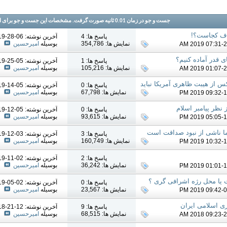
جست و جو در زمان
0.01
ثانیه صورت گرفت. مشخصات این جست و جو برای اولین بار , 38 دقیقه قبل در دیتا بیس
نصاف کجاست؟!
پاسخ ها: 4
آخرين نوشته: 06-28-2019
نمایش ها: 354,786
بوسیله
امیرحسین
ی قدر آماده کنیم؟
پاسخ ها: 1
آخرين نوشته: 05-25-2019
نمایش ها: 105,216
بوسیله
امیرحسین
کس از هیبت ظاهری آمریکا نباید
پاسخ ها: 0
آخرين نوشته: 05-14-2019
نمایش ها: 67,798
بوسیله
امیرحسین
 نظر پیامبر اسلام
پاسخ ها: 0
آخرين نوشته: 05-12-2019
نمایش ها: 93,615
بوسیله
امیرحسین
ا ناشی از نبود صداقت است
پاسخ ها: 3
آخرين نوشته: 03-12-2019
نمایش ها: 160,749
بوسیله
امیرحسین
پاسخ ها: 2
آخرين نوشته: 02-11-2019
نمایش ها: 36,242
بوسیله
امیرحسین
 یا محل رژه اشرافی گری ؟
پاسخ ها: 0
آخرين نوشته: 02-05-2019
نمایش ها: 23,567
بوسیله
امیرحسین
ری اسلامی ایران
پاسخ ها: 9
آخرين نوشته: 12-21-2018
نمایش ها: 68,515
بوسیله
امیرحسین