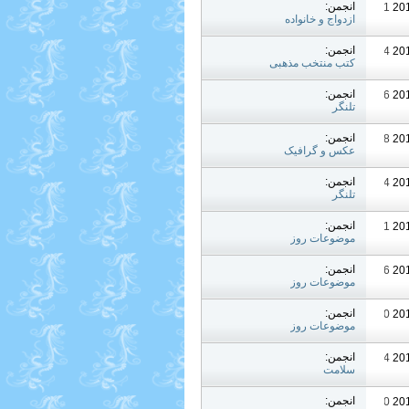
انجمن:
04:11 PM
ازدواج و خانواده
انجمن:
07:24 PM
کتب منتخب مذهبی
انجمن:
05:26 PM
تلنگر
انجمن:
08:58 PM
عکس و گرافیک
انجمن:
08:04 AM
تلنگر
انجمن:
09:11 PM
موضوعات روز
انجمن:
07:26 AM
موضوعات روز
انجمن:
08:00 PM
موضوعات روز
انجمن:
07:44 PM
سلامت
انجمن:
10:10 PM