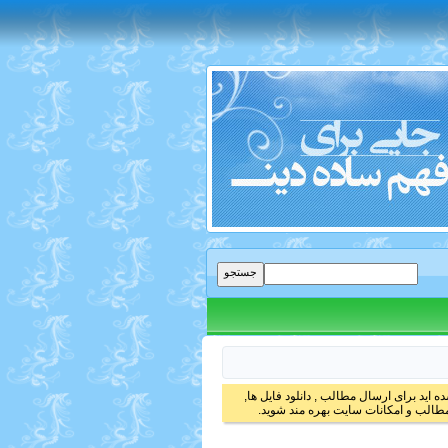
 اید برای ارسال مطالب , دانلود فایل ها,
الب و امکانات سایت بهره مند شوید.