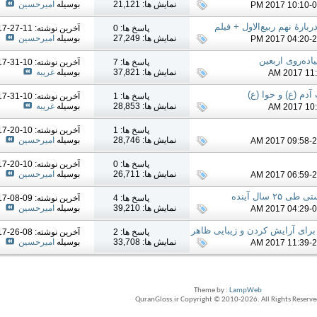
نمایش ها: 21,121
بوسیله
امیرحسین
بارۀ نهم ربیع‌الاول + فیلم
پاسخ ها: 0
آخرين نوشته: 11-27-2017
نمایش ها: 27,249
بوسیله
امیرحسین
پاسخ ها: 7
آخرين نوشته: 10-31-2017
نمایش ها: 37,821
بوسیله
غریبه
دم (ع) و حوا (ع)
پاسخ ها: 1
آخرين نوشته: 10-31-2017
نمایش ها: 28,853
بوسیله
غریبه
پاسخ ها: 1
آخرين نوشته: 10-20-2017
نمایش ها: 28,746
بوسیله
امیرحسین
پاسخ ها: 0
آخرين نوشته: 10-20-2017
نمایش ها: 26,711
بوسیله
امیرحسین
 سال آینده
پاسخ ها: 4
آخرين نوشته: 09-08-2017
نمایش ها: 39,210
بوسیله
امیرحسین
برای آرایش کردن و زیبایی ظاهر
پاسخ ها: 2
آخرين نوشته: 08-26-2017
نمایش ها: 33,708
بوسیله
امیرحسین
Theme by :
LampWeb
QuranGloss.ir Copyright © 2010-
2026
. All Rights Reserv