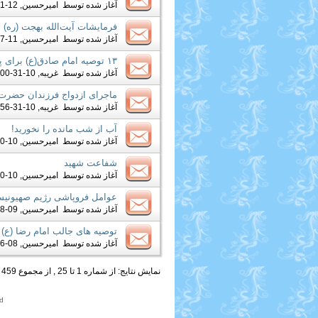
حرم "مسلم خیزاب"
آغاز شده توسط
امیرحسین
, 12-01-2017 10:10 PM
فرمایشات آیت‌الله بهجت‌ (ره) در
آغاز شده توسط
امیرحسین
, 11-27-2017 04:20 PM
۱۳ توصیه امام صادق(ع) برای پیاده‌روی اربعین
آغاز شده توسط
غریبه
, 10-31-2017 11:00 AM
ماجرای ازدواج فرزندان حضرت آ
آغاز شده توسط
غریبه
, 10-31-2017 10:56 AM
آب از شب‌ مانده را نخورید!
آغاز شده توسط
امیرحسین
, 10-20-2017 09:58 AM
شفاعت شهید
آغاز شده توسط
امیرحسین
, 10-20-2017 06:59 AM
عوامل فروپاشی رژیم صهیونیستی طی ۲۵
آغاز شده توسط
امیرحسین
, 09-08-2017 04:29 AM
توصیه های جالب امام رضا (ع) 
آغاز شده توسط
امیرحسین
, 08-26-2017 11:39 AM
نمایش نتایج: از شماره 1 تا 25 , از مجموع 459
ed