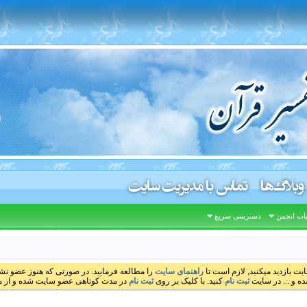
وبلاگ‌ها
تماس با مدیریت سایت
ات انجمن
دسترسی سریع
ایت بازدید میکنید, لازم است تا
راهنمای سایت
را مطالعه فرمایید. در صورتی که هنوز عضو نشده
ه و ... در سایت
ثبت نام
کنید. با کلیک بر روی
ثبت نام
در مدت کوتاهی عضو سایت شده و از مط