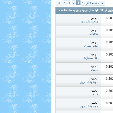
4
3
2
1
صفحه 1 از 19
 ثبت شده است.
انجمن:
07:36 AM
موضوعات روز
انجمن:
01:08 AM
نوجوانی
انجمن:
09:32 PM
کلام رهبری
انجمن:
05:05 PM
اهل بیت(ع)
انجمن:
10:35 PM
حدیث
انجمن:
01:03 PM
موضوعات روز
انجمن:
09:42 PM
فیلم
انجمن:
09:28 AM
موضوعات روز