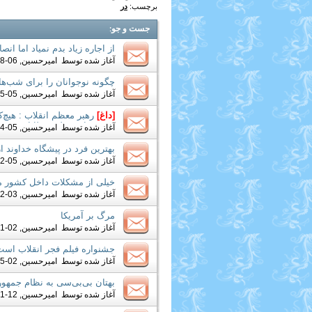
برچسب:
در
جست و جو
:
از اجاره زیاد بدم نمیاد اما ا
آغاز شده توسط
امیرحسین
, 06-28-2019 07:31 AM
چگونه نوجوانان را برای شب‌ها
آغاز شده توسط
امیرحسین
, 05-25-2019 01:07 AM
[داغ]
رهبر معظم انقلاب : هیچ‌
بترسد؛ این خیلی خطا است
آغاز شده توسط
امیرحسین
, 05-14-2019 09:32 PM
بهترین فرد در پیشگاه خداوند از
آغاز شده توسط
امیرحسین
, 05-12-2019 05:05 PM
خیلی از مشکلات داخل کشور م
آغاز شده توسط
امیرحسین
, 03-12-2019 10:32 PM
مرگ بر آمریکا
آغاز شده توسط
امیرحسین
, 02-11-2019 01:01 PM
جشنواره فیلم فجر انقلاب است
آغاز شده توسط
امیرحسین
, 02-05-2019 09:42 PM
بهتان بی‌بی‌سی به نظام جمهو
آغاز شده توسط
امیرحسین
, 12-21-2018 09:23 AM