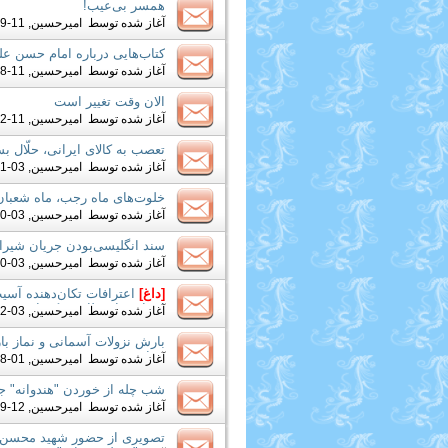
همسر بی‌عیب!
آغاز شده توسط
امیرحسین
, 11-29-2018 04:11 PM
کتاب‌هایی درباره امام حسن علیه
آغاز شده توسط
امیرحسین
, 11-08-2018 07:23 PM
الان وقت تغییر است
آغاز شده توسط
امیرحسین
, 11-02-2018 05:23 PM
تعصب به کالای ایرانی، حلّال 
آغاز شده توسط
امیرحسین
, 03-21-2018 08:58 PM
خلوت‌های ماه‌ رجب، ماه شعبان 
آغاز شده توسط
امیرحسین
, 03-20-2018 08:04 AM
سند انگلیسی‌بودن جریان شیرا
آغاز شده توسط
امیرحسین
, 03-10-2018 09:08 PM
[داغ]
اعترافات تکان‌دهنده آسی
اعدام برای طاهری کم است
آغاز شده توسط
امیرحسین
, 03-02-2018 07:22 AM
بارش نزولات آسمانی و نماز با
تصاویر
آغاز شده توسط
امیرحسین
, 01-28-2018 07:52 PM
شب چله از خوردن "هندوانه" جدا
آغاز شده توسط
امیرحسین
, 12-19-2017 07:43 PM
تصویری از حضور شهید محسن 