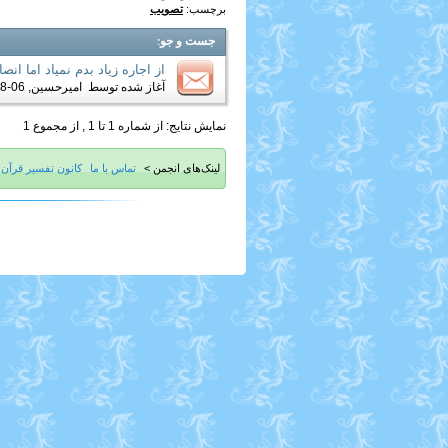
برچسب:
تصویب
جست و جو
:
از اجاره زیاد بدم نمیاد اما ا
آغاز شده توسط
امیرحسین
, 06-28-2019 07:31 AM
نمایش نتایج: از شماره 1 تا 1 , از مجموع 1
لینک‌های انجمن >
تماس با ما
کانون تفسیر قرآن