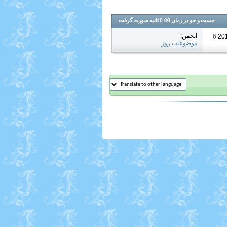
جست و جو در زمان
0.00
ثانیه صورت گرفت.
انجمن:
07:36 AM
موضوعات روز