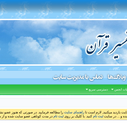
وبلاگ‌ها
تماس با مدیریت سایت
ات انجمن
دسترسی سریع
ایت بازدید میکنید, لازم است تا
راهنمای سایت
را مطالعه فرمایید. در صورتی که هنوز عضو نشده
ه و ... در سایت
ثبت نام
کنید. با کلیک بر روی
ثبت نام
در مدت کوتاهی عضو سایت شده و از مط