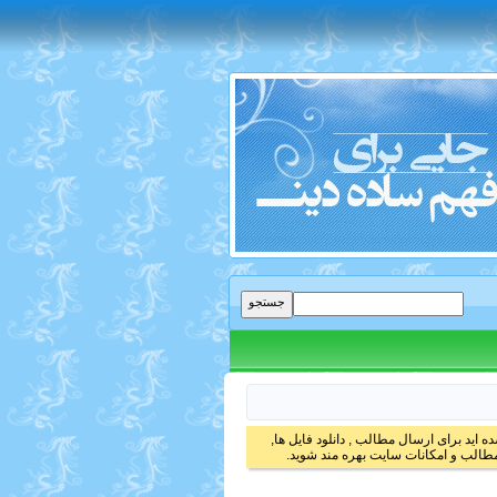
 اید برای ارسال مطالب , دانلود فایل ها,
الب و امکانات سایت بهره مند شوید.