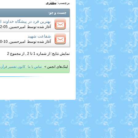
برچسب:
بیشتری
جست و جو
:
بهترین فرد در پیشگاه خداوند از
آغاز شده توسط
امیرحسین
, 05-12-2019 05:05 PM
شفاعت شهید
آغاز شده توسط
امیرحسین
, 10-20-2017 06:59 AM
نمایش نتایج: از شماره 1 تا 2 , از مجموع 2
لینک‌های انجمن >
تماس با ما
کانون تفسیر قرآن