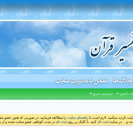
وبلاگ‌ها
تماس با مدیریت سایت
ات انجمن
دسترسی سریع
ایت بازدید میکنید, لازم است تا
راهنمای سایت
را مطالعه فرمایید. در صورتی که هنوز عضو نشده
ه و ... در سایت
ثبت نام
کنید. با کلیک بر روی
ثبت نام
در مدت کوتاهی عضو سایت شده و از مط