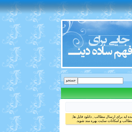
 اید برای ارسال مطالب , دانلود فایل ها,
الب و امکانات سایت بهره مند شوید.