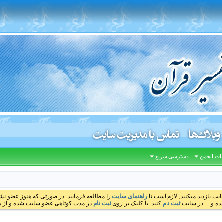
وبلاگ‌ها
تماس با مدیریت سایت
ات انجمن
دسترسی سریع
ایت بازدید میکنید, لازم است تا
راهنمای سایت
را مطالعه فرمایید. در صورتی که هنوز عضو نشده
ه و ... در سایت
ثبت نام
کنید. با کلیک بر روی
ثبت نام
در مدت کوتاهی عضو سایت شده و از مط