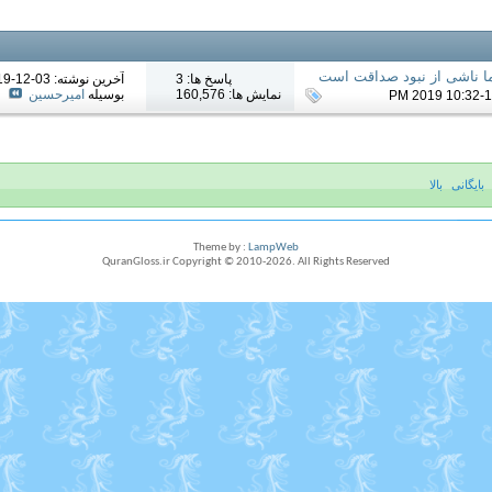
ا ناشی از نبود صداقت است
پاسخ ها: 3
آخرين نوشته: 03-12-2019
نمایش ها: 160,576
بوسیله
امیرحسین
بایگانی
بالا
Theme by :
LampWeb
QuranGloss.ir Copyright © 2010-
2026
. All Rights Reserved