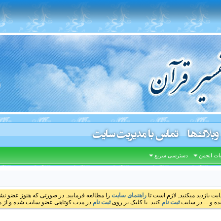
وبلاگ‌ها
تماس با مدیریت سایت
ات انجمن
دسترسی سریع
ایت بازدید میکنید, لازم است تا
راهنمای سایت
را مطالعه فرمایید. در صورتی که هنوز عضو نشده
ه و ... در سایت
ثبت نام
کنید. با کلیک بر روی
ثبت نام
در مدت کوتاهی عضو سایت شده و از مط