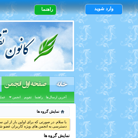
وارد شوید
راهنما
صفحه اول انجمن
خانه
آخرین ارسال‌ها
راهنما
تقویم
انجمن
عملی
نمایش گروه ها
با سلام. در صورتی که برای اولین بار از این س
دسترسی به انجمن های ویژه کاربران عضو شد
نمایش گروه ها