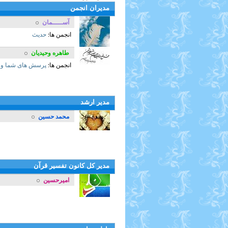
مدیران انجمن
آســـــمان
انجمن ها:
حدیث
طاهره وحیدیان
انجمن ها:
پرسش های شما و پ
مدیر ارشد
محمد حسین
مدیر کل کانون تفسیر قرآن
امیرحسین