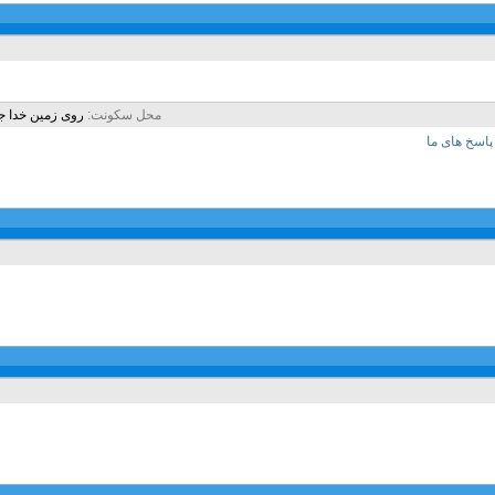
محل سکونت
روی زمین خدا جا
اسخ های ما