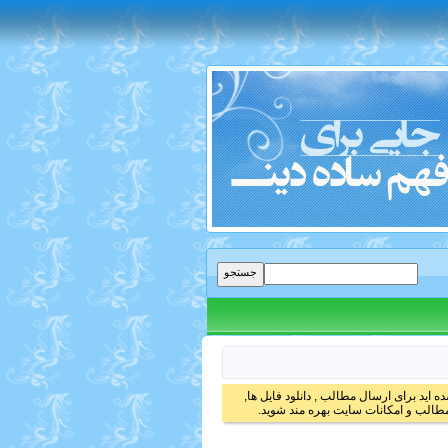
 اید برای ارسال مطالب , دانلود فایل ها,
الب و امکانات سایت بهره مند شوید.