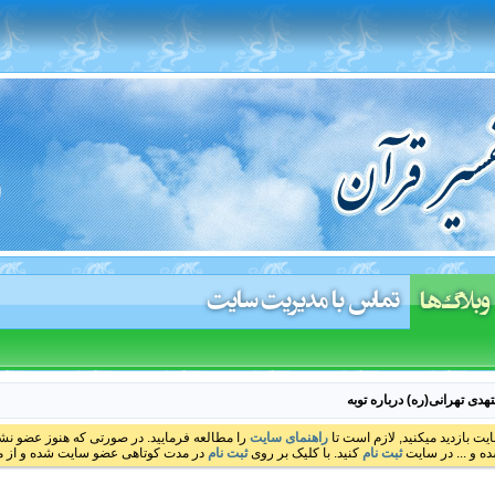
تماس با مدیریت سایت
وبلاگ‌ها
دی تهرانی(ره) درباره توبه
ایت بازدید میکنید, لازم است تا
راهنمای سایت
را مطالعه فرمایید. در صورتی که هنوز عضو نشده
ه و ... در سایت
ثبت نام
کنید. با کلیک بر روی
ثبت نام
در مدت کوتاهی عضو سایت شده و از مط