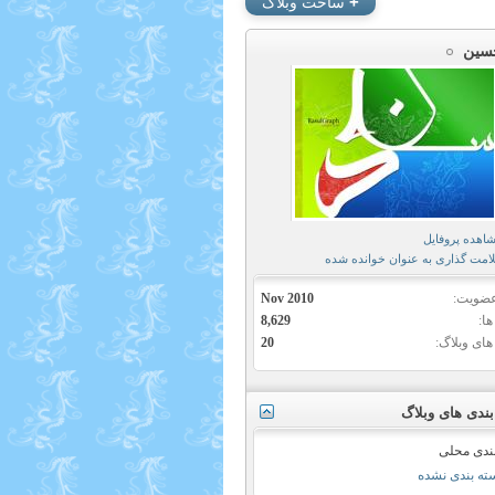
+
ساخت وبلاگ
سین
هده پروفایل
مت گذاری به عنوان خوانده شده
عضویت
Nov 2010
ها
8,629
های وبلاگ
20
ندی های وبلاگ
ندی محلی
ته بندی نشده