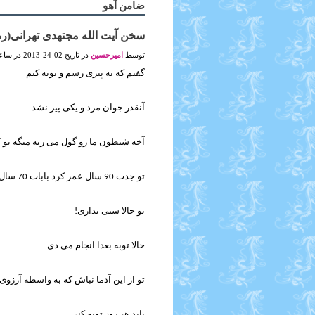
ضامن آهو
سخن آیت الله مجتهدی تهرانی(ره)
توسط
امیرحسین
در تاریخ 02-24-2013 در ساعت 11:55 AM (31346 نمایش ها)
گفتم که به پیری رسم و توبه کنم
آنقدر جوان مرد و یکی پیر نشد
آخه شیطون ما رو گول می زنه میگه تو که 
تو جدت 90 سال عمر کرد بابات 70 سال عمر کرد
تو حالا سنی نداری!
حالا توبه بعدا انجام می دی
تو از این آدما نباش که به واسطه آرزوی
باید هر روز توبه کنی