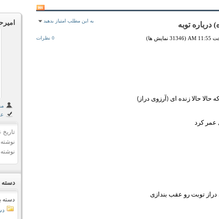
به این مطلب امتیاز بدهید
امیرح
 درباره توبه
0 نظرات
حالا حالا زنده ای (آرزوی دراز)
مشا
علا
تاریخ 
نوشته 
نوشته 
دسته ب
 دراز توبت رو عقب بندازی
دسته ب
دس