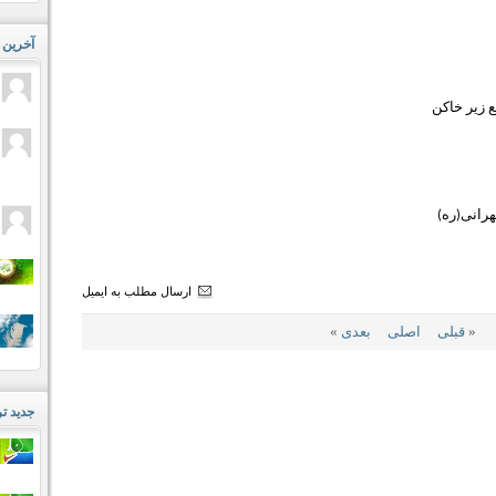
آخرین 
ع زیر خاکن
هرانی(ره)
ارسال مطلب به ایمیل
«
قبلی
اصلى
بعدی
»
جدید ت