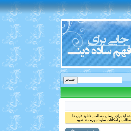
 اید برای ارسال مطالب , دانلود فایل ها,
الب و امکانات سایت بهره مند شوید.