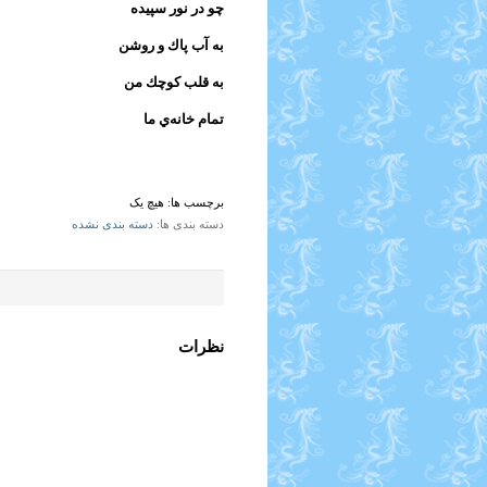
چو در نور سپيده
به آب پاك و روشن
به قلب كوچك من
تمام خانه‌ي ما
برچسب ها:
هیچ یک
دسته بندی ها
دسته بندی نشده
نظرات