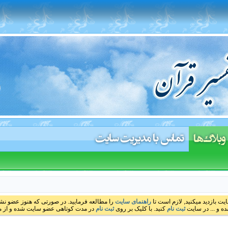
تماس با مدیریت سایت
وبلاگ‌ها
ایت بازدید میکنید, لازم است تا
راهنمای سایت
را مطالعه فرمایید. در صورتی که هنوز عضو نشده
ه و ... در سایت
ثبت نام
کنید. با کلیک بر روی
ثبت نام
در مدت کوتاهی عضو سایت شده و از مط