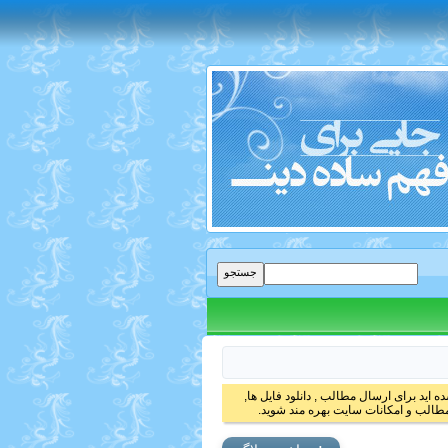
 اید برای ارسال مطالب , دانلود فایل ها,
الب و امکانات سایت بهره مند شوید.