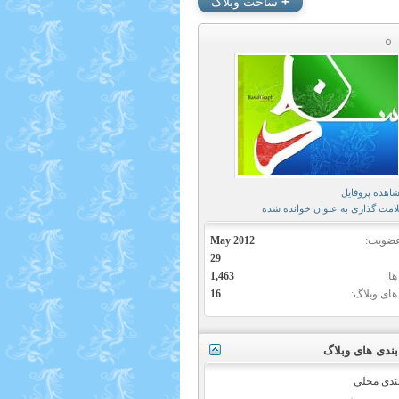
+
ساخت وبلاگ
هده پروفایل
مت گذاری به عنوان خوانده شده
عضویت
May 2012
29
ها
1,463
های وبلاگ
16
ندی های وبلاگ
ندی محلی