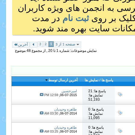
رسی به انجمن های ویژه کاربران
 کلیک بر روی
ثبت نام
در مدت
انات سایت بهره مند شوید.
3
2
1
صفحه 1 از 3
آخرین
نمایش موضوعات: شماره 1 تا 20 , از مجموع ‍48 موضوع
پاسخ ها
/
نمایش ها
آخرین ارسال توسط
پاسخ ها: 21
امیرحسین
نمایش ها:
06-07-2015,
12:59 PM
51,193
پاسخ ها: 0
طاهره وحیدیان
نمایش ها:
06-07-2014,
03:30 AM
11,095
پاسخ ها: 0
طاهره وحیدیان
نمایش ها:
06-07-2014,
03:25 AM