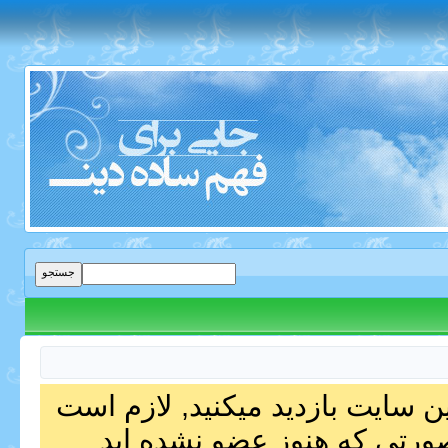
ین سایت بازدید میکنید, لازم است
صورتی که هنوز عضو نشده اید