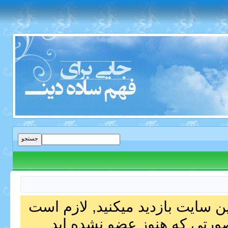
ین سایت بازدید میکنید, لازم است
صورتی که هنوز عضو نشده اید