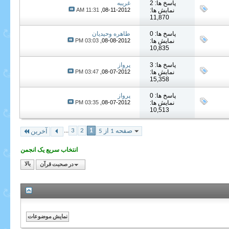
پاسخ ها: 2
غریبه
نمایش ها:
08-11-2012,
11:31 AM
11,870
پاسخ ها: 0
طاهره وحیدیان
نمایش ها:
08-08-2012,
03:03 PM
10,835
پاسخ ها: 3
پرواز
نمایش ها:
08-07-2012,
03:47 PM
15,358
پاسخ ها: 0
پرواز
نمایش ها:
08-07-2012,
03:35 PM
10,513
...
3
2
1
صفحه 1 از 5
آخرین
انتخاب سریع یک انجمن
در صحبت قرآن
بالا