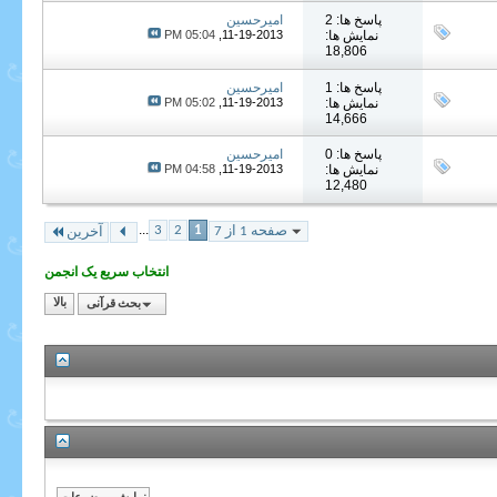
پاسخ ها: 2
امیرحسین
نمایش ها:
11-19-2013,
05:04 PM
18,806
پاسخ ها: 1
امیرحسین
نمایش ها:
11-19-2013,
05:02 PM
14,666
پاسخ ها: 0
امیرحسین
نمایش ها:
11-19-2013,
04:58 PM
12,480
...
3
2
1
صفحه 1 از 7
آخرین
انتخاب سریع یک انجمن
بحث قرآنی
بالا