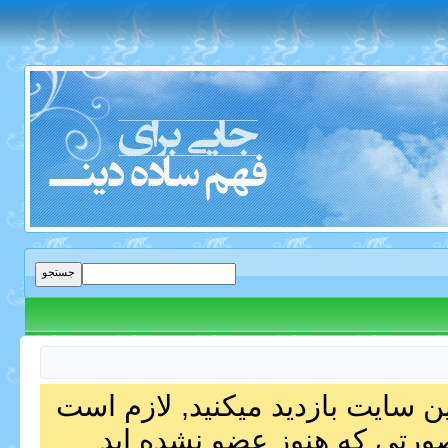
ین سایت بازدید میکنید, لازم است
صورتی که هنوز عضو نشده اید