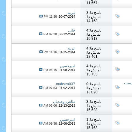
11,557
پاسخ ها: 3
غریبه
نمایش ها:
10-07-2014,
11:36 PM
14,158
پاسخ ها: 4
خانی
نمایش ها:
06-22-2014,
02:28 PM
15,813
پاسخ ها: 4
غریبه
نمایش ها:
01-25-2014,
11:16 PM
18,461
پاسخ ها: 4
امیرحسین
نمایش ها:
01-08-2014,
04:15 PM
15,755
چیست
پاسخ ها: 0
mohsen037
نمایش ها:
01-02-2014,
07:53 PM
13,020
پاسخ ها: 3
طاهره وحیدیان
نمایش ها:
12-13-2013,
06:06 AM
15,528
پاسخ ها: 1
امیرحسین
نمایش ها:
12-06-2013,
09:36 AM
15,163