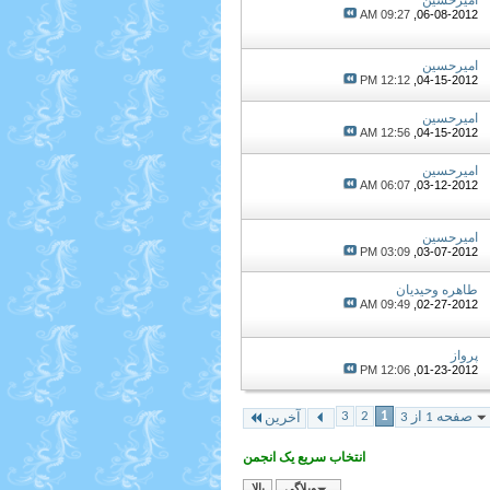
09:27 AM
06-08-2012,
امیرحسین
12:12 PM
04-15-2012,
امیرحسین
12:56 AM
04-15-2012,
امیرحسین
06:07 AM
03-12-2012,
امیرحسین
03:09 PM
03-07-2012,
طاهره وحیدیان
09:49 AM
02-27-2012,
پرواز
12:06 PM
01-23-2012,
3
2
1
صفحه 1 از 3
آخرین
انتخاب سریع یک انجمن
وبلاگی
بالا