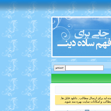
 اید برای ارسال مطالب , دانلود فایل ها,
الب و امکانات سایت بهره مند شوید.