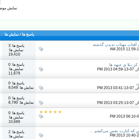
نمایش موضوعات: شماره 1
پاسخ ها
/
نمایش ها
آفتاب مهتاب ندیدن گذشته
پاسخ ها: 3
نمایش ها:
19,410
پاسخ ها: 0
کر بـلا ي جبهه ها
نمایش ها:
ر
, 07-13-2013 04:59 PM
11,679
پاسخ ها: 0
ی
نمایش ها: 9,549
ر
, 07-13-2013 03:41 PM
پاسخ ها: 0
نمایش ها: 8,790
ر
, 07-13-2013 03:25 PM
پاسخ ها: 0
نمایش ها:
10,689
ین که کنارت نفس می‌کشم ...
پاسخ ها: 2
نمایش ها: