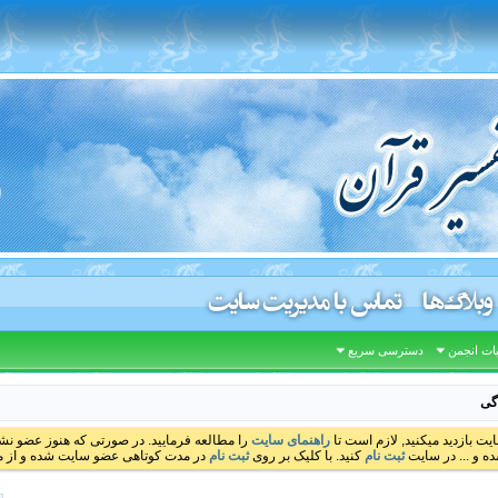
وبلاگ‌ها
تماس با مدیریت سایت
ات انجمن
دسترسی سریع
اگی
ایت بازدید میکنید, لازم است تا
راهنمای سایت
را مطالعه فرمایید. در صورتی که هنوز عضو نشده
ه و ... در سایت
ثبت نام
کنید. با کلیک بر روی
ثبت نام
در مدت کوتاهی عضو سایت شده و از مط