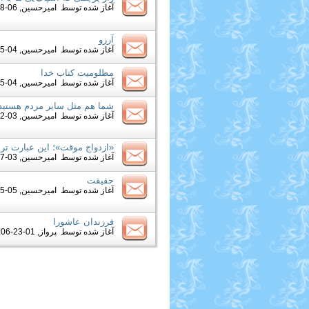
آغاز شده توسط
امیرحسین
, 06-08-2012 09:25 AM
آرزو
آغاز شده توسط
امیرحسین
, 04-15-2012 12:12 PM
مظلومیت کتاب خدا
آغاز شده توسط
امیرحسین
, 04-15-2012 12:56 AM
شما هم مثل سایر مردم هستید
آغاز شده توسط
امیرحسین
, 03-12-2012 06:07 AM
«ازدواج موقت»؛ این عبارت تر
آغاز شده توسط
امیرحسین
, 03-07-2012 03:09 PM
حقیقت
آغاز شده توسط
امیرحسین
, 05-25-2011 09:58 PM
فرزندان عاشورا
آغاز شده توسط
پرواز
, 01-23-2012 12:06 PM