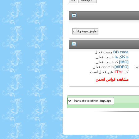
BB code
هست
فعال
شکلک ها
هست
فعال
[IMG]
کد هست
فعال
ید
[VIDEO]
code is
فعال
کد
HTML
غیر فعال
است
مشاهده قوانین انجمن