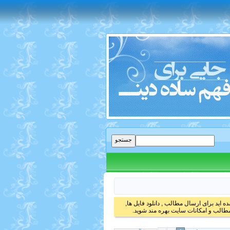
 اید برای ارسال مطالب , دانلود فایل ها,
الب و امکانات سایت بهره مند شوید.