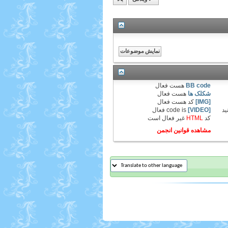
BB code
هست
فعال
شکلک ها
هست
فعال
[IMG]
کد هست
فعال
ید
[VIDEO]
code is
فعال
کد
HTML
غیر فعال
است
مشاهده قوانین انجمن