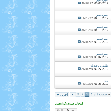
09:27 AM
06-08-2012,
امیرحسین
12:12 PM
04-15-2012,
امیرحسین
12:56 AM
04-15-2012,
امیرحسین
06:07 AM
03-12-2012,
امیرحسین
03:09 PM
03-07-2012,
طاهره وحیدیان
09:49 AM
02-27-2012,
پرواز
12:06 PM
01-23-2012,
3
2
1
صفحه 1 از 3
آخرین
انتخاب سریع یک انجمن
وبلاگی
بالا