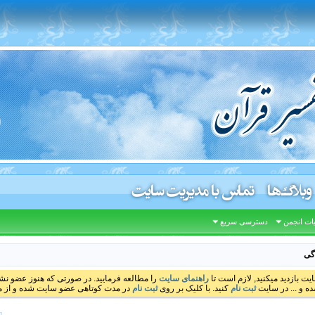
وبلاگ‌ها
تماس با مدیریت سایت
ات انجمن
دسترسی سریع
اگی
ایت بازدید میکنید, لازم است تا
راهنمای سایت
را مطالعه فرمایید. در صورتی که هنوز عضو نشده
ه و ... در سایت
ثبت نام
کنید. با کلیک بر روی
ثبت نام
در مدت کوتاهی عضو سایت شده و از مط