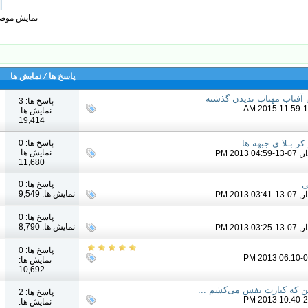
نمایش موضوعات: شماره 1
پاسخ ها
/
نمایش ها
آفتاب مهتاب ندیدن گذشته
پاسخ ها: 3
نمایش ها:
19,414
پاسخ ها: 0
کر بـلا ي جبهه ها
نمایش ها:
ر
, 07-13-2013 04:59 PM
11,680
پاسخ ها: 0
ی
نمایش ها: 9,549
ر
, 07-13-2013 03:41 PM
پاسخ ها: 0
نمایش ها: 8,790
ر
, 07-13-2013 03:25 PM
پاسخ ها: 0
نمایش ها:
10,692
ین که کنارت نفس می‌کشم ...
پاسخ ها: 2
نمایش ها: