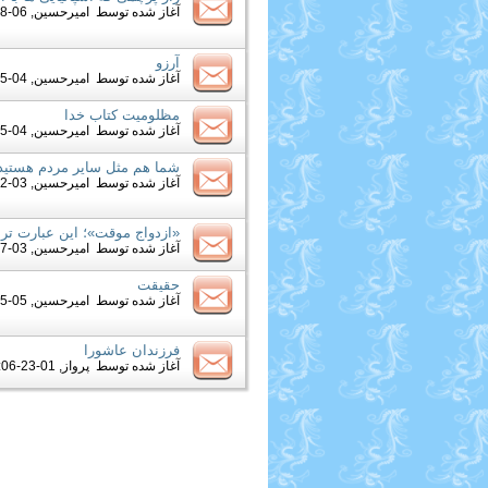
آغاز شده توسط
امیرحسین
, 06-08-2012 09:25 AM
آرزو
آغاز شده توسط
امیرحسین
, 04-15-2012 12:12 PM
مظلومیت کتاب خدا
آغاز شده توسط
امیرحسین
, 04-15-2012 12:56 AM
شما هم مثل سایر مردم هستید
آغاز شده توسط
امیرحسین
, 03-12-2012 06:07 AM
«ازدواج موقت»؛ این عبارت تر
آغاز شده توسط
امیرحسین
, 03-07-2012 03:09 PM
حقیقت
آغاز شده توسط
امیرحسین
, 05-25-2011 09:58 PM
فرزندان عاشورا
آغاز شده توسط
پرواز
, 01-23-2012 12:06 PM