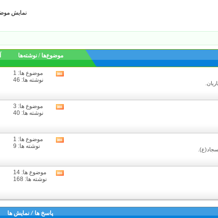
نمایش موضوعات: شماره 1
موضوع‌ها / نوشته‌ها
آ
موضوع ها: 1
مشاهده
نوشته ها: 46
RSS
ریان.
feed
این
انجمن
موضوع ها: 3
مشاهده
(ها)
نوشته ها: 40
RSS
feed
این
انجمن
موضوع ها: 1
مشاهده
(ها)
نوشته ها: 9
RSS
جاد(ع).
feed
این
انجمن
موضوع ها: 14
مشاهده
(ها)
نوشته ها: 168
RSS
feed
این
انجمن
(ها)
پاسخ ها
/
نمایش ها