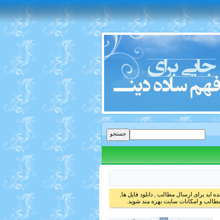
 اید برای ارسال مطالب , دانلود فایل ها,
الب و امکانات سایت بهره مند شوید.