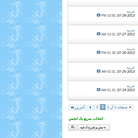
غریبه
10:55 PM
07-28-2013,
غریبه
10:32 AM
07-27-2013,
غریبه
01:38 PM
07-26-2013,
غریبه
01:01 AM
07-25-2013,
غریبه
01:42 AM
07-24-2013,
2
1
صفحه 1 از 2
آخرین
انتخاب سریع یک انجمن
متن و شرح ادعیه
بالا