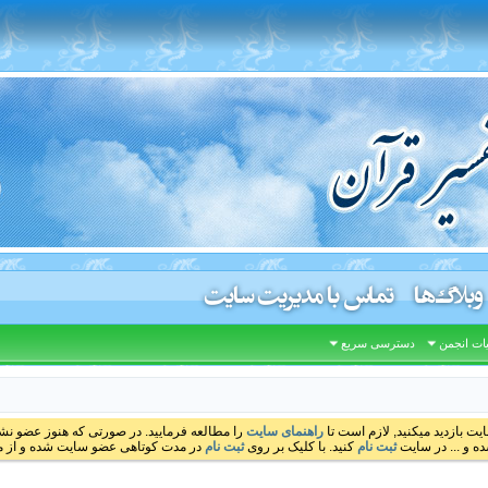
وبلاگ‌ها
تماس با مدیریت سایت
ات انجمن
دسترسی سریع
ایت بازدید میکنید, لازم است تا
راهنمای سایت
را مطالعه فرمایید. در صورتی که هنوز عضو نشده
ه و ... در سایت
ثبت نام
کنید. با کلیک بر روی
ثبت نام
در مدت کوتاهی عضو سایت شده و از مط