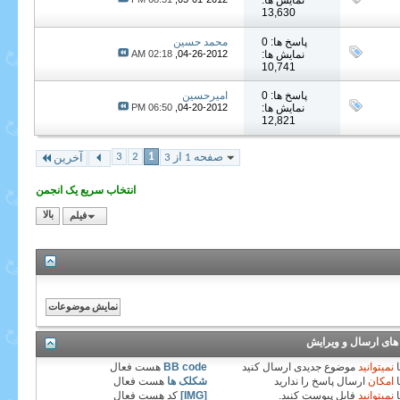
نمایش ها:
13,630
پاسخ ها: 0
محمد حسین
نمایش ها:
04-26-2012,
02:18 AM
10,741
پاسخ ها: 0
امیرحسین
نمایش ها:
04-20-2012,
06:50 PM
12,821
3
2
1
صفحه 1 از 3
آخرین
انتخاب سریع یک انجمن
فیلم
بالا
های ارسال و ویرایش
نمیتوانید
موضوع جدیدی ارسال کنید
BB code
هست
فعال
امکان
ارسال پاسخ را ندارید
شکلک ها
هست
فعال
نمیتوانید
فایل پیوست کنید.
[IMG]
کد هست
فعال