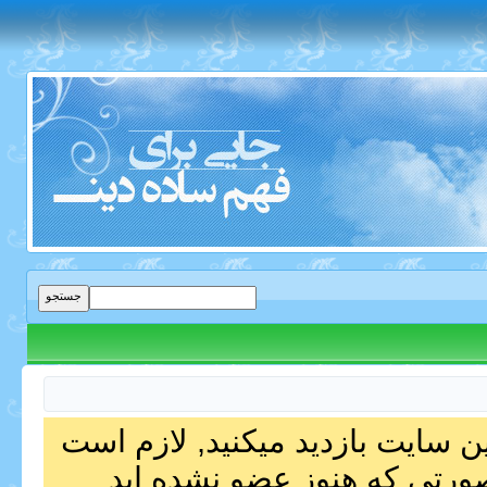
ین سایت بازدید میکنید, لازم است
صورتی که هنوز عضو نشده اید