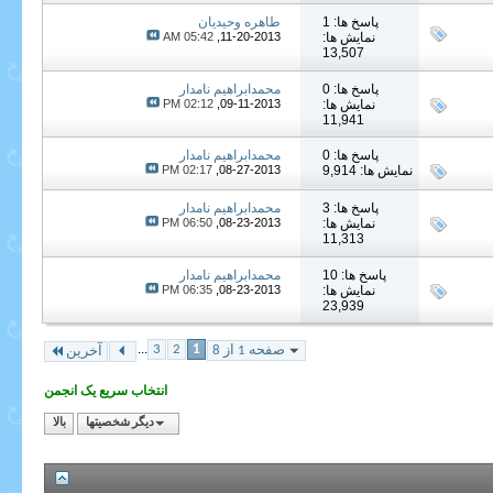
پاسخ ها: 1
طاهره وحیدیان
نمایش ها:
11-20-2013,
05:42 AM
13,507
پاسخ ها: 0
محمدابراهیم نامدار
نمایش ها:
09-11-2013,
02:12 PM
11,941
پاسخ ها: 0
محمدابراهیم نامدار
نمایش ها: 9,914
08-27-2013,
02:17 PM
پاسخ ها: 3
محمدابراهیم نامدار
نمایش ها:
08-23-2013,
06:50 PM
11,313
پاسخ ها: 10
محمدابراهیم نامدار
نمایش ها:
08-23-2013,
06:35 PM
23,939
...
3
2
1
صفحه 1 از 8
آخرین
انتخاب سریع یک انجمن
دیگر شخصیتها
بالا