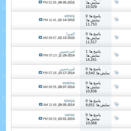
نمایش ها:
08-05-2015,
01:56 PM
10,029
پاسخ ها: 0
elmira
نمایش ها:
02-14-2015,
11:41 PM
11,753
پاسخ ها: 0
الميرا
نمایش ها:
02-13-2015,
09:57 AM
11,517
پاسخ ها: 1
امیرحسین
نمایش ها:
11-28-2014,
07:13 PM
14,261
پاسخ ها: 0
امیرحسین
نمایش ها: 9,540
10-17-2014,
07:18 PM
پاسخ ها: 0
mobina
نمایش ها:
08-07-2014,
09:35 AM
10,836
پاسخ ها: 0
kimiya
نمایش ها: 9,651
08-05-2014,
11:48 AM
پاسخ ها: 0
sanaz
نمایش ها:
03-01-2014,
06:19 PM
10,068