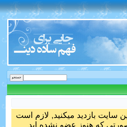
ین سایت بازدید میکنید, لازم است
صورتی که هنوز عضو نشده اید