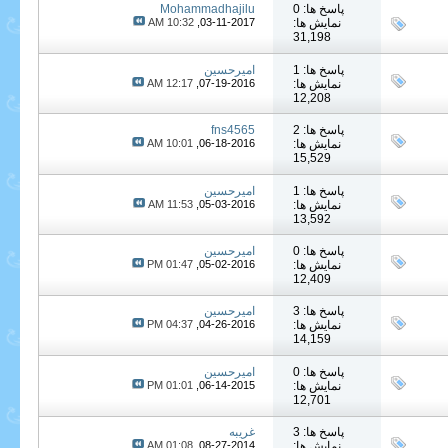
پاسخ ها: 0
Mohammadhajilu
نمایش ها:
03-11-2017,
10:32 AM
31,198
پاسخ ها: 1
امیرحسین
نمایش ها:
07-19-2016,
12:17 AM
12,208
پاسخ ها: 2
fns4565
نمایش ها:
06-18-2016,
10:01 AM
15,529
پاسخ ها: 1
امیرحسین
نمایش ها:
05-03-2016,
11:53 AM
13,592
پاسخ ها: 0
امیرحسین
نمایش ها:
05-02-2016,
01:47 PM
12,409
پاسخ ها: 3
امیرحسین
نمایش ها:
04-26-2016,
04:37 PM
14,159
پاسخ ها: 0
امیرحسین
نمایش ها:
06-14-2015,
01:01 PM
12,701
پاسخ ها: 3
غریبه
نمایش ها:
08-27-2014,
01:08 AM