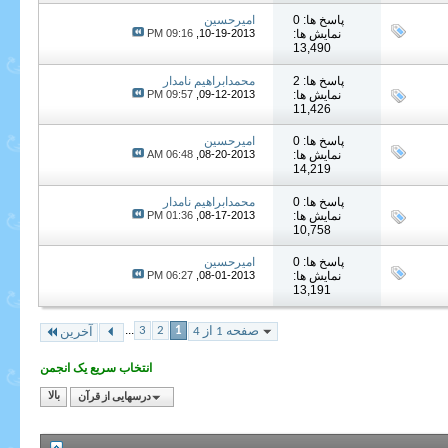
پاسخ ها: 0
امیرحسین
نمایش ها:
10-19-2013,
09:16 PM
13,490
پاسخ ها: 2
محمدابراهیم نامدار
نمایش ها:
09-12-2013,
09:57 PM
11,426
پاسخ ها: 0
امیرحسین
نمایش ها:
08-20-2013,
06:48 AM
14,219
پاسخ ها: 0
محمدابراهیم نامدار
نمایش ها:
08-17-2013,
01:36 PM
10,758
پاسخ ها: 0
امیرحسین
نمایش ها:
08-01-2013,
06:27 PM
13,191
...
3
2
1
صفحه 1 از 4
آخرین
انتخاب سریع یک انجمن
درسهایی از قرآن
بالا