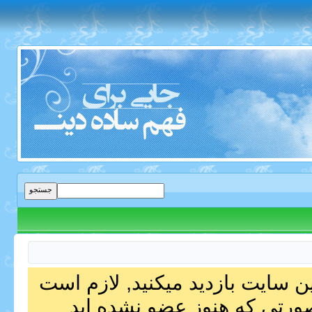
ین سایت بازدید میکنید, لازم است
صورتی که هنوز عضو نشده اید