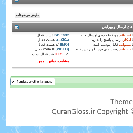
های ارسال و ویرایش
نمیتوانید
موضوع جدیدی ارسال کنید
BB code
هست
فعال
امکان
ارسال پاسخ را ندارید
شکلک ها
هست
فعال
نمیتوانید
فایل پیوست کنید.
[IMG]
کد هست
فعال
نمیتوانید
پست های خود را ویرایش کنید
[VIDEO]
code is
فعال
کد
HTML
غیر فعال
است
مشاهده قوانین انجمن
Theme 
QuranGloss.ir Copyright