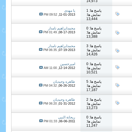
14,973
پاسخ ها: 1
یا مهدی
نمایش ها:
11-01-2013,
09:52 PM
13,444
پاسخ ها: 0
محمدابراهیم نامدار
نمایش ها:
08-17-2013,
01:49 PM
13,388
پاسخ ها: 3
محمدابراهیم نامدار
نمایش ها:
07-19-2013,
06:35 PM
14,426
پاسخ ها: 0
امیرحسین
نمایش ها:
12-14-2012,
11:00 AM
10,521
پاسخ ها: 5
طاهره وحیدیان
نمایش ها:
06-26-2012,
04:32 PM
17,187
پاسخ ها: 2
طاهره وحیدیان
نمایش ها:
01-31-2012,
06:20 PM
13,273
پاسخ ها: 0
ریحانة النبی
نمایش ها:
06-06-2011,
01:33 PM
11,247