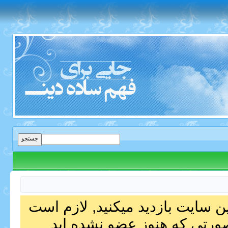
ین سایت بازدید میکنید, لازم است
صورتی که هنوز عضو نشده اید