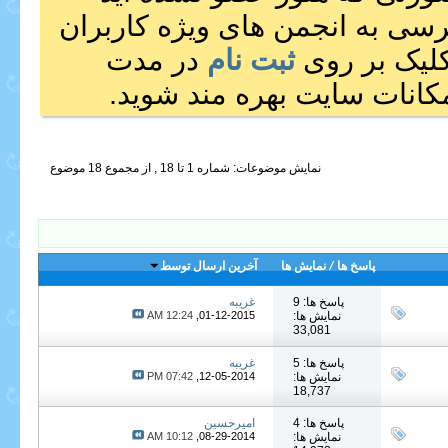
رسی به انجمن های ویژه کاربران
 کلیک بر روی
ثبت نام
در مدت
انات سایت بهره مند شوید.
نمایش موضوعات: شماره 1 تا 18 , از مجموع ‍18 موضوع
پاسخ ها
/
نمایش ها
آخرین ارسال توسط
پاسخ ها: 9
غریبه
نمایش ها:
01-12-2015,
12:24 AM
33,081
پاسخ ها: 5
غریبه
نمایش ها:
12-05-2014,
07:42 PM
18,737
پاسخ ها: 4
امیرحسین
نمایش ها:
08-29-2014,
10:12 AM