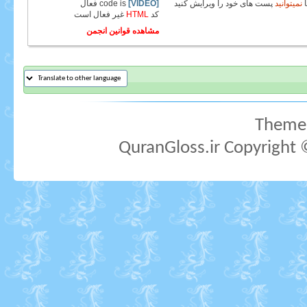
نمیتوانید
پست های خود را ویرایش کنید
[VIDEO]
code is
فعال
کد
HTML
غیر فعال
است
مشاهده قوانین انجمن
Theme 
QuranGloss.ir Copyright