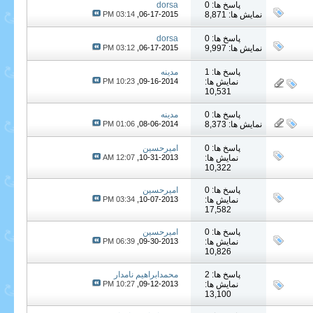
پاسخ ها: 0
dorsa
نمایش ها: 8,871
06-17-2015,
03:14 PM
پاسخ ها: 0
dorsa
نمایش ها: 9,997
06-17-2015,
03:12 PM
پاسخ ها: 1
مدینه
نمایش ها:
09-16-2014,
10:23 PM
10,531
پاسخ ها: 0
مدینه
نمایش ها: 8,373
08-06-2014,
01:06 PM
پاسخ ها: 0
امیرحسین
نمایش ها:
10-31-2013,
12:07 AM
10,322
پاسخ ها: 0
امیرحسین
نمایش ها:
10-07-2013,
03:34 PM
17,582
پاسخ ها: 0
امیرحسین
نمایش ها:
09-30-2013,
06:39 PM
10,826
پاسخ ها: 2
محمدابراهیم نامدار
نمایش ها:
09-12-2013,
10:27 PM
13,100