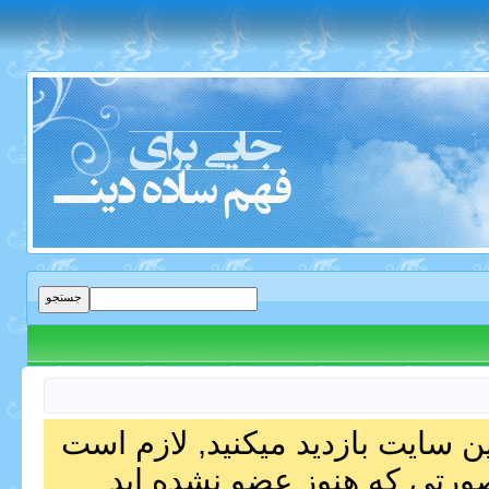
ین سایت بازدید میکنید, لازم است
صورتی که هنوز عضو نشده اید