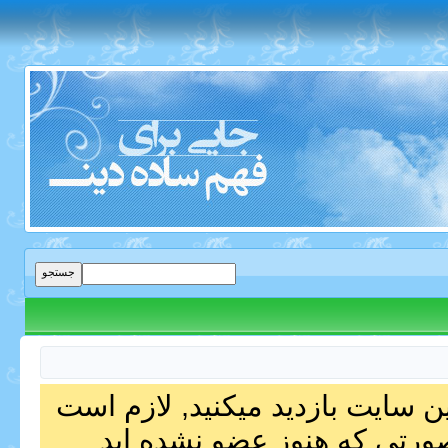
ین سایت بازدید میکنید, لازم است
صورتی که هنوز عضو نشده اید