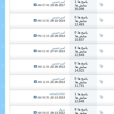
پاسخ ها: 1
امیرحسین
نمایش ها:
03-05-2017,
07:49 AM
30,096
پاسخ ها: 0
امیرحسین
نمایش ها:
09-10-2014,
10:30 AM
12,483
پاسخ ها: 0
امیرحسین
نمایش ها:
02-28-2014,
12:19 PM
10,837
پاسخ ها: 4
امیرحسین
نمایش ها:
07-07-2013,
01:40 AM
12,649
پاسخ ها: 0
امیرحسین
نمایش ها:
02-26-2013,
11:39 AM
14,022
پاسخ ها: 0
امیرحسین
نمایش ها:
02-26-2013,
11:04 AM
11,731
پاسخ ها: 1
raha01000
نمایش ها:
02-13-2013,
09:35 AM
12,646
پاسخ ها: 9
پرواز
نمایش ها:
09-13-2012,
09:02 AM