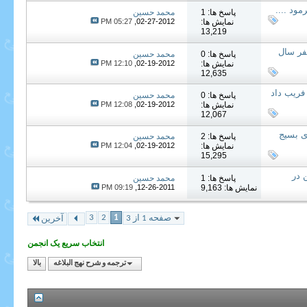
پاسخ ها: 1
محمد حسین
نمایش ها:
02-27-2012,
05:27 PM
13,219
صفر سال
پاسخ ها: 0
محمد حسین
نمایش ها:
02-19-2012,
12:10 PM
12,635
 فريب داد
پاسخ ها: 0
محمد حسین
نمایش ها:
02-19-2012,
12:08 PM
12,067
وارج، در سال 38 هجرى براى بسيج
پاسخ ها: 2
محمد حسین
نمایش ها:
02-19-2012,
12:04 PM
15,295
ن در
پاسخ ها: 1
محمد حسین
نمایش ها: 9,163
12-26-2011,
09:19 PM
3
2
1
صفحه 1 از 3
آخرین
انتخاب سریع یک انجمن
ترجمه و شرح نهج البلاغه
بالا