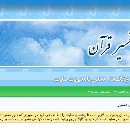
وبلاگ‌ها
تماس با مدیریت سایت
ات انجمن
دسترسی سریع
ه تفسیر
ایت بازدید میکنید, لازم است تا
راهنمای سایت
را مطالعه فرمایید. در صورتی که هنوز عضو نشده
ه و ... در سایت
ثبت نام
کنید. با کلیک بر روی
ثبت نام
در مدت کوتاهی عضو سایت شده و از مط