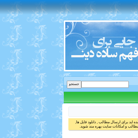
 اید برای ارسال مطالب , دانلود فایل ها,
الب و امکانات سایت بهره مند شوید.