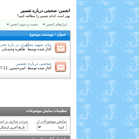
انجمن:
صحبتی درباره تفسیر
بهتر است كدام تفسير را مطالعه كنيم؟
ابزارهای انجمن
جست و جوی انجمن
عنوان
/
نویسنده موضوع
بیان شهید مطهّری در باره تح
آغاز شده توسط
طاهره وحیدیان
, 10-03-2011 10:42 AM
صحبتی درباره تفسیر
آغاز شده توسط
امیرحسین
, 11-17-2010 05:56 PM
تنظیمات نمایش موضوعات
نمایش موضوعات از...
مرتب سازی بر اس