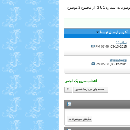
ماره 1 تا 2 , از مجموع ‍2 موضوع
آخرین ارسال توسط
سلام11
07:49 PM
03-13-2015,
shimabeigi
05:08 PM
08-12-2011,
انتخاب سریع یک انجمن
صحبتی درباره تفسیر
بالا