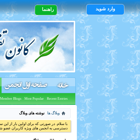
وارد شوید
راهنما
صفحه اول انجمن
خانه
Member Blogs
Most Popular
Recent Entries
وبلاگ ها
نوشته های وبلاگ
با سلام. در صورتی که برای اولین بار از این س
دسترسی به انجمن های ویژه کاربران عضو شد