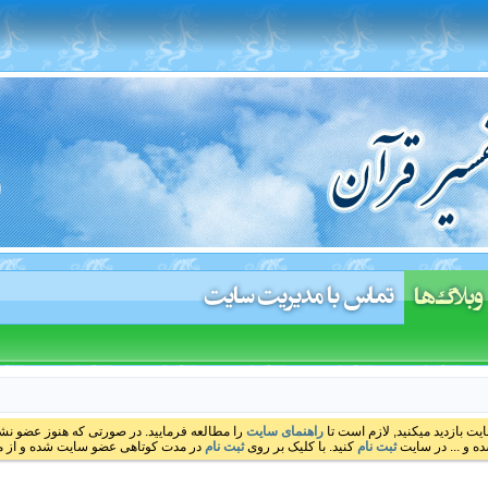
تماس با مدیریت سایت
وبلاگ‌ها
ایت بازدید میکنید, لازم است تا
راهنمای سایت
را مطالعه فرمایید. در صورتی که هنوز عضو نشده
ه و ... در سایت
ثبت نام
کنید. با کلیک بر روی
ثبت نام
در مدت کوتاهی عضو سایت شده و از مط