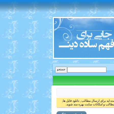
 اید برای ارسال مطالب , دانلود فایل ها,
الب و امکانات سایت بهره مند شوید.