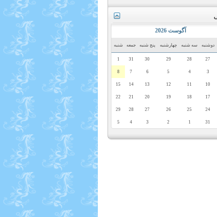
ی
آگوست 2026
دوشنبه
سه شنبه
چهارشنبه
پنج شنبه
جمعه
شنبه
1
31
30
29
28
27
8
7
6
5
4
3
15
14
13
12
11
10
22
21
20
19
18
17
29
28
27
26
25
24
5
4
3
2
1
31