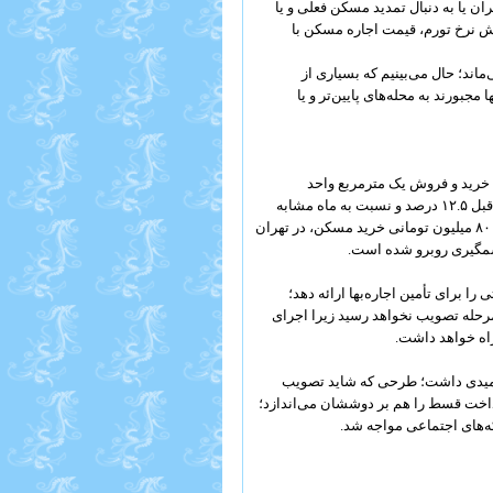
 یا به دنبال تمدید مسکن فعلی و یا
یش نرخ تورم، قیمت اجاره مسکن با
ند؛ حال می‌بینیم که بسیاری از
جبورند به محله‌های پایین‌تر و یا
تحولات بازار مسکن در خرداد ۹۸، متوسط قیمت خرید و فروش یک مترمربع واحد
مسکونی معامله شده در شهر تهران ۱۲ میلیون و ۶۷۰ هزار تومان است که نسبت به ماه قبل ۱۲.۵ درصد و نسبت به ماه مشابه
سال قبل ۱۱۲ درصد افزایش داشته است؛ حال با توجه به این افزایش قیمت، با تسهیلات ۸۰ میلیون تومانی خرید مسکن، در تهران
ا برای تأمین اجاره‌بها ارائه دهد؛
مرحله تصویب نخواهد رسید زیرا اجرای
راه خواهد داشت.
میدی داشت؛ طرحی که شاید تصویب
رداخت قسط را هم بر دوششان می‌اندازد؛
ه‌های اجتماعی مواجه شد.