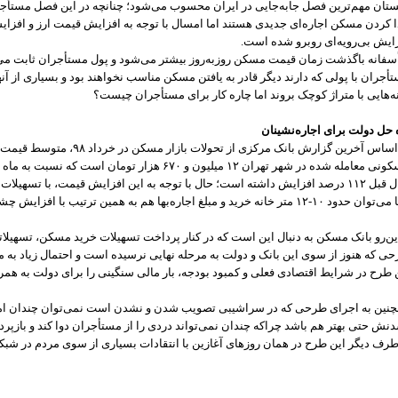
ستان مهم‌ترین فصل جابه‌جایی در ایران محسوب می‌شود؛ چنانچه در این فصل مستأجران
ا کردن مسکن اجاره‌ای جدیدی هستند اما امسال با توجه به افزایش قیمت ارز و افزا
ایش بی‌رویه‌ای روبرو شده است.
سفانه باگذشت زمان قیمت مسکن روزبه‌روز بیشتر می‌شود و پول مستأجران ثابت می‌ما
أجران با پولی که دارند دیگر قادر به یافتن مسکن مناسب نخواهند بود و بسیاری از آنها م
ه‌هایی با متراژ کوچک بروند اما چاره کار برای مستأجران چیست؟
 حل دولت برای اجاره‌نشینان
بر اساس آخرین گزارش بانک مرکزی از 
د ۱۰-۱۲ متر خانه خرید و مبلغ اجاره‌بها هم به همین ترتیب با افزایش چشمگیری روبرو شده است.
ین‌رو بانک مسکن به دنبال این است که در کنار پرداخت تسهیلات خرید مسکن، تسهیلاتی ر
ی که هنوز از سوی این بانک و دولت به مرحله نهایی نرسیده است و احتمال زیاد به 
 طرح در شرایط اقتصادی فعلی و کمبود بودجه، بار مالی سنگینی را برای دولت به هم
نین به اجرای طرحی که در سراشیبی تصویب شدن و نشدن است نمی‌توان چندان ا
نش حتی بهتر هم باشد چراکه چندان نمی‌تواند دردی را از مستأجران دوا کند و بازپ
طرف دیگر این طرح در همان روزهای آغازین با انتقادات بسیاری از سوی مردم در شبک