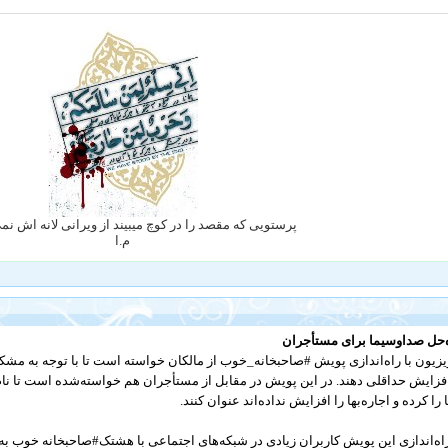
پرستویی که مقصد را در کوچ میبیند از ویرانی لانه اش ن
م.ا
‌حل صداوسیما برای مستأجران
یزیون با راه‌اندازی پویش #صاحبخانه_خوب از مالکان خواسته است تا با توجه به مشکلا
افزایش حداقلی دهند. در این پویش در مقابل از مستأجران هم خواسته‌شده است تا نا
ا را کرده و اجاره‌بها را افزایش نداده‌اند عنوان کنند.
راه‌اندازی این پویش کاربران زیادی در شبکه‌های اجتماعی با هشتک#صاحبخانه خوب به 