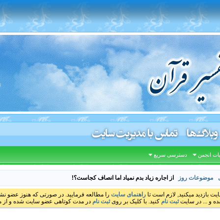
وبلاگ‌ها
تماس با مدیریت سایت
ات انجمن
دسترسی سریع
موضوعات روز
از اجاره زیاد بدم نمیاد اما انصاف کجاست؟!
ایت بازدید میکنید, لازم است تا
راهنمای سایت
را مطالعه فرمایید. در صورتی که هنوز عضو نشده
ه و ... در سایت
ثبت نام
کنید. با کلیک بر روی
ثبت نام
در مدت کوتاهی عضو سایت شده و از مط