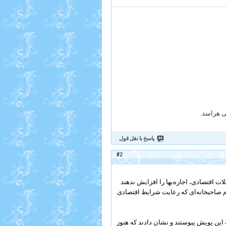
می هراسد.
پاسخ با نقل قول
#2
ت اقتصادی، اجاره‌بها را افزایش ندهند
م صاحبخانه‌ای که رعایت شرایط اقتصادی
این پویش پیوستند و نشان دادند که هنوز