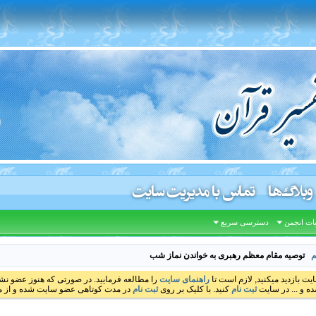
وبلاگ‌ها
تماس با مدیریت سایت
ات انجمن
دسترسی سریع
م
توصیه مقام معظم رهبری به خواندن نماز شب
ایت بازدید میکنید, لازم است تا
راهنمای سایت
را مطالعه فرمایید. در صورتی که هنوز عضو نشده
ه و ... در سایت
ثبت نام
کنید. با کلیک بر روی
ثبت نام
در مدت کوتاهی عضو سایت شده و از مط