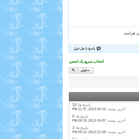
می هراسد.
پاسخ با نقل قول
انتخاب سریع یک انجمن
فیلم
بالا
پاسخ ها:
10
آخرين نوشته:
10-04-2013,
11:37 PM
پاسخ ها:
0
آخرين نوشته:
07-19-2013,
06:19 PM
پاسخ ها:
3
آخرين نوشته:
08-21-2012,
05:13 PM