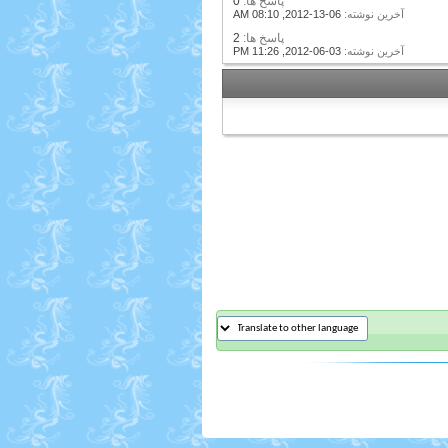
پاسخ ها:
0
آخرين نوشته:
06-13-2012,
08:10 AM
پاسخ ها:
2
آخرين نوشته:
03-06-2012,
11:26 PM