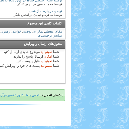
توصیه شیخ رجبعلی خیاط در مورد نگاه به نام
توسط محمد حسین در انجمن تلنگر
توصیه در باره نماز شب
توسط طاهره وحیدیان در انجمن تلنگر
کلمات کلیدی این موضوع
مقام
,
معظم
,
نماز
,
به
,
توصیه
,
خواندن
,
رهبری
,
نمایش برچسب‌ها
مجوز های ارسال و ویرایش
شما
نمیتوانید
موضوع جدیدی ارسال کنید
شما
امکان
ارسال پاسخ را ندارید
شما
نمیتوانید
فایل پیوست کنید.
شما
نمیتوانید
پست های خود را ویرایش کنی
لینک‌های انجمن >
تماس با ما
کانون تفسیر قرآن